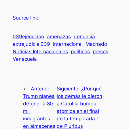
Source link
039ejecución
amenazas
denuncia
extrajudicial039
Internacional
Machado
Noticias Internacionales
políticos
presos
Venezuela
←
Anterior:
Siguiente:
¿Por qué
Trump planea
los demás le dieron
detener a 80
a Carol la bomba
mil
atómica en el final
inmigrantes
de la temporada 1
en almacenes
de Pluribus