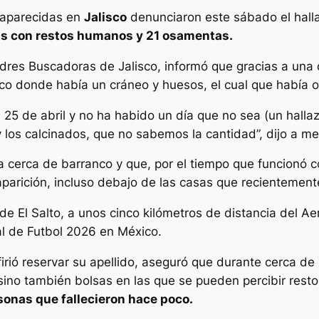
saparecidas en
Jalisco
denunciaron este sábado el hal
s con restos humanos y 21 osamentas.
Madres Buscadoras de Jalisco, informó que gracias a una
nco donde había un cráneo y huesos, el cual que había
 25 de abril y no ha habido un día que no sea (un halla
 los calcinados, que no sabemos la cantidad”, dijo a me
ra cerca de barranco y que, por el tiempo que funcionó
arición, incluso debajo de las casas que recientemente
 de El Salto, a unos cinco kilómetros de distancia del A
al de Futbol 2026 en México.
firió reservar su apellido, aseguró que durante cerca 
 sino también bolsas en las que se pueden percibir rest
onas que fallecieron hace poco.