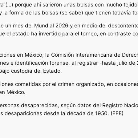
iva (…) porque ahí salieron unas bolsas con mucho tejid
 la forma de las bolsas (se sabe) que tienen todavía tod
e un mes del Mundial 2026 y en medio del descontento 
e el estado ha invertido para el torneo, en contraste con
iciones en México, la Comisión Interamericana de Derec
ones e identificación forense, al registrar -hasta julio
ajo custodia del Estado.
iones cometidas por el crimen organizado, en ocasione
 en México.
personas desaparecidas, según datos del Registro Naci
as desapariciones desde la década de 1950. (EFE)