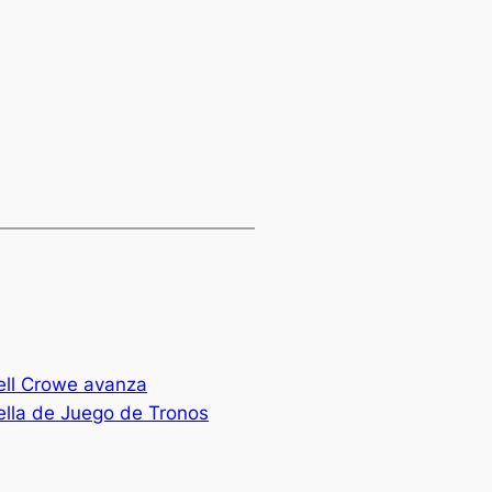
sell Crowe avanza
rella de Juego de Tronos