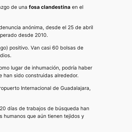
lazgo de una
fosa clandestina
en el
 denuncia anónima, desde el 25 de abril
 operado desde 2010.
zgo) positivo. Van casi 60 bolsas de
dios.
 como lugar de inhumación, podría haber
 han sido construidas alrededor.
eropuerto Internacional de Guadalajara,
de 20 días de trabajos de búsqueda han
os humanos que aún tienen tejidos y