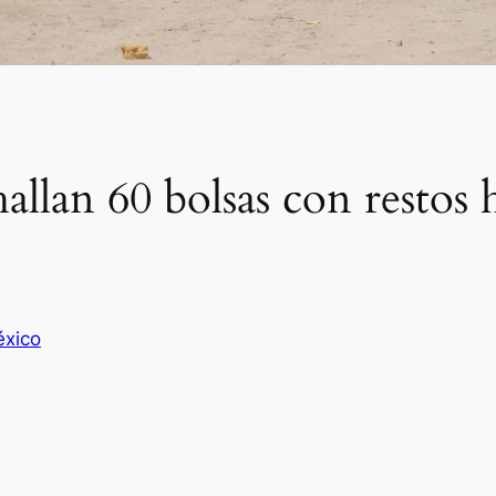
allan 60 bolsas con restos
xico