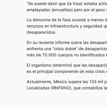
“Se puede decir que (la fosa) estaba act
emplayadas (envueltas) pero por el peso y
La denuncia de la fosa sucede a menos d
recursos en infraestructura y seguridad qu
desaparecidos.
En su reciente informe sobre las desapar
enfrenta una “crisis doble” de desaparici
más de 70.000 cuerpos no identificados b
El organismo determinó que las desaparic
es el principal componente de esta crisis
Actualmente, México supera las 133 mil 
Localizadas (RNPDNO), que contabiliza l