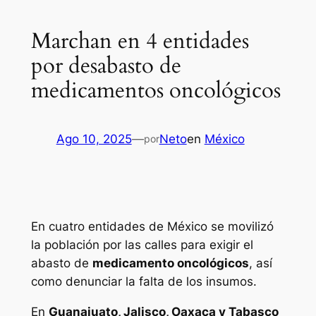
Marchan en 4 entidades
por desabasto de
medicamentos oncológicos
Ago 10, 2025
—
Neto
en
México
por
En cuatro entidades de México se movilizó
la población por las calles para exigir el
abasto de
medicamento oncológicos
, así
como denunciar la falta de los insumos.
En
Guanajuato, Jalisco, Oaxaca y Tabasco