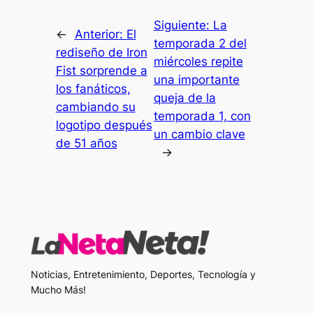
Siguiente:
La
←
Anterior:
El
temporada 2 del
rediseño de Iron
miércoles repite
Fist sorprende a
una importante
los fanáticos,
queja de la
cambiando su
temporada 1, con
logotipo después
un cambio clave
de 51 años
→
Noticias, Entretenimiento, Deportes, Tecnología y
Mucho Más!