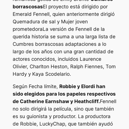
borrascosas
El proyecto está dirigido por
Emerald Fennell, quien anteriormente dirigió
Quemadura de sal
y
Mujer joven
prometedora
La versión de Fennell de la
querida historia se suma a una larga lista de
Cumbres borrascosas
adaptaciones a lo
largo de los años con una gran cantidad de
actores conocidos, incluidos Laurence
Olivier, Charlton Heston, Ralph Fiennes, Tom
Hardy y Kaya Scodelario.
Según
Fecha límite
,
Robbie y Elordi han
sido elegidos para los papeles respectivos
de Catherine Earnshaw y Heathcliff.
Fennell
no solo dirigirá la película, sino que también
es su guionista y productor. La productora
de Robbie, LuckyChap, que también ayudó