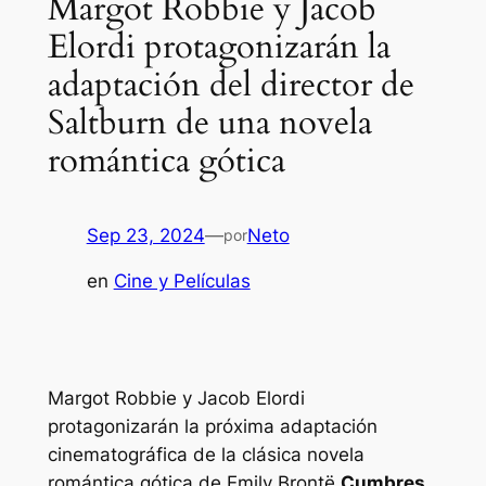
Margot Robbie y Jacob
Elordi protagonizarán la
adaptación del director de
Saltburn de una novela
romántica gótica
Sep 23, 2024
—
Neto
por
en
Cine y Películas
Margot Robbie y Jacob Elordi
protagonizarán la próxima adaptación
cinematográfica de la clásica novela
romántica gótica de Emily Brontë
Cumbres