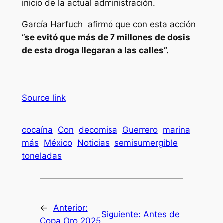
inicio de la actual administración.
García Harfuch afirmó que con esta acción
“
se evitó que más de 7 millones de dosis
de esta droga llegaran a las calles”.
Source link
cocaína
Con
decomisa
Guerrero
marina
más
México
Noticias
semisumergible
toneladas
←
Anterior:
Siguiente:
Antes de
Copa Oro 2025