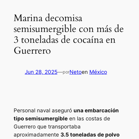
Marina decomisa
semisumergible con más de
3 toneladas de cocaína en
Guerrero
Jun 28, 2025
—
Neto
en
México
por
Personal naval aseguró
una embarcación
tipo semisumergible
en las costas de
Guerrero que transportaba
aproximadamente
3.5 toneladas de polvo