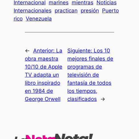
Internacional
marines
mientras
Noticias
Internacionales
practican
presión
Puerto
rico
Venezuela
←
Anterior:
La
Siguiente:
Los 10
obra maestra
mejores finales de
10/10 de Apple
programas de
TV adapta un
televisión de
libro inspirado
fantasía de todos
en 1984 de
los tiempos,
George Orwell
clasificados
→