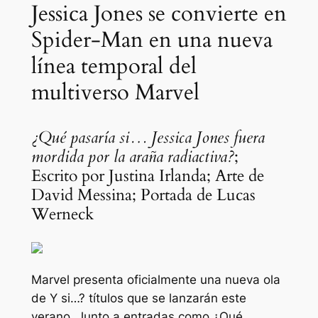
Jessica Jones se convierte en
Spider-Man en una nueva
línea temporal del
multiverso Marvel
¿Qué pasaría si… Jessica Jones fuera
mordida por la araña radiactiva?
;
Escrito por Justina Irlanda; Arte de
David Messina; Portada de Lucas
Werneck
Marvel presenta oficialmente una nueva ola
de
Y si…?
títulos que se lanzarán este
verano. Junto a entradas como
¿Qué