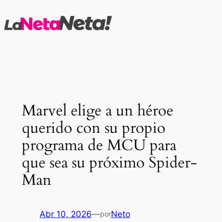
Saltar
al
contenido
Marvel elige a un héroe
querido con su propio
programa de MCU para
que sea su próximo Spider-
Man
Abr 10, 2026
—
Neto
por