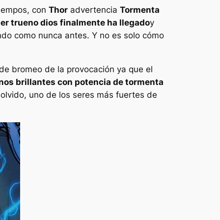
tiempos, con
Thor
advertencia
Tormenta
mer trueno dios finalmente ha llegado
y
iendo como nunca antes. Y no es solo cómo
e bromeo de la provocación ya que el
nos brillantes con potencia de tormenta
 olvido, uno de los seres más fuertes de