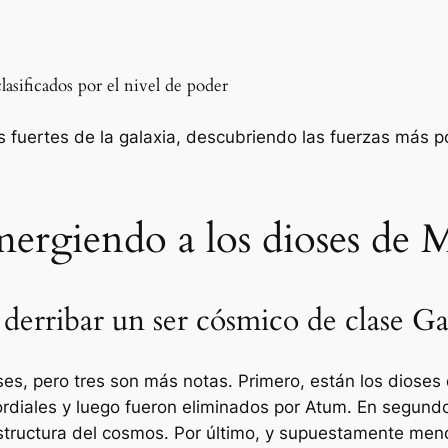
lasificados por el nivel de poder
 fuertes de la galaxia, descubriendo las fuerzas más po
mergiendo a los dioses de M
derribar un ser cósmico de clase Ga
ses, pero tres son más notas. Primero, están los dioses 
ordiales y luego fueron eliminados por Atum. En segundo
structura del cosmos. Por último, y supuestamente meno