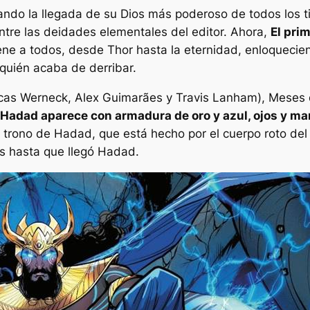
ndo la llegada de su Dios más poderoso de todos los 
ntre las deidades elementales del editor. Ahora,
El pri
iene a todos, desde Thor hasta la eternidad, enloquec
 quién acaba de derribar.
as Werneck, Alex Guimarães y Travis Lanham), Meses d
Hadad aparece con armadura de oro y azul, ojos y ma
 trono de Hadad, que está hecho por el cuerpo roto del
os hasta que llegó Hadad.