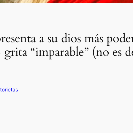
resenta a su dios más pode
o grita “imparable” (no es 
torietas