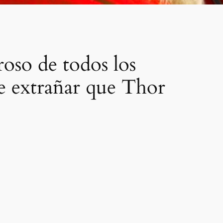
roso de todos los
de extrañar que Thor