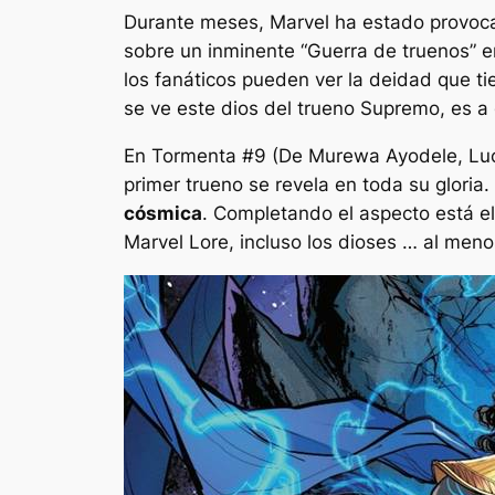
Durante meses, Marvel ha estado provoca
sobre un inminente
“Guerra de truenos”
e
los fanáticos pueden ver la deidad que t
se ve este dios del trueno Supremo, es a
En
Tormenta #9
(De Murewa Ayodele, Luc
primer trueno se revela en toda su gloria.
cósmica
. Completando el aspecto está el
Marvel Lore, incluso los dioses … al men