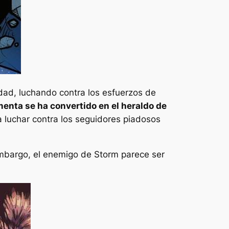
adad, luchando contra los esfuerzos de
menta se ha convertido en el heraldo de
luchar contra los seguidores piadosos
embargo, el enemigo de Storm parece ser