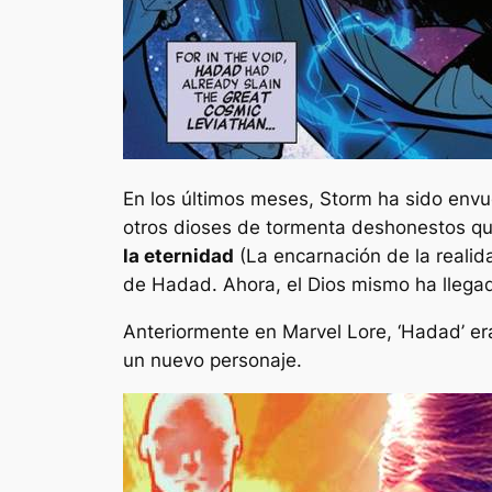
En los últimos meses, Storm ha sido envue
otros dioses de tormenta deshonestos que 
la eternidad
(La encarnación de la reali
de Hadad. Ahora, el Dios mismo ha llegad
Anteriormente en Marvel Lore, ‘Hadad’ er
un nuevo personaje.