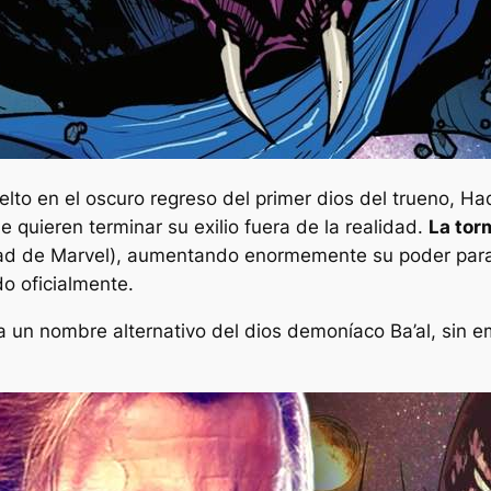
lto en el oscuro regreso del primer dios del trueno, H
quieren terminar su exilio fuera de la realidad.
La tor
dad de Marvel), aumentando enormemente su poder para 
o oficialmente.
a un nombre alternativo del dios demoníaco Ba’al, sin 