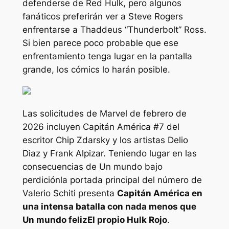
defenderse de Red Hulk, pero algunos
fanáticos preferirán ver a Steve Rogers
enfrentarse a Thaddeus “Thunderbolt” Ross.
Si bien parece poco probable que ese
enfrentamiento tenga lugar en la pantalla
grande, los cómics lo harán posible.
Las solicitudes de Marvel de febrero de
2026 incluyen
Capitán América
#7 del
escritor Chip Zdarsky y los artistas Delio
Diaz y Frank Alpizar. Teniendo lugar en las
consecuencias de
Un mundo bajo
perdición
la portada principal del número de
Valerio Schiti presenta
Capitán América en
una intensa batalla con nada menos que
Un mundo feliz
El propio Hulk Rojo
.