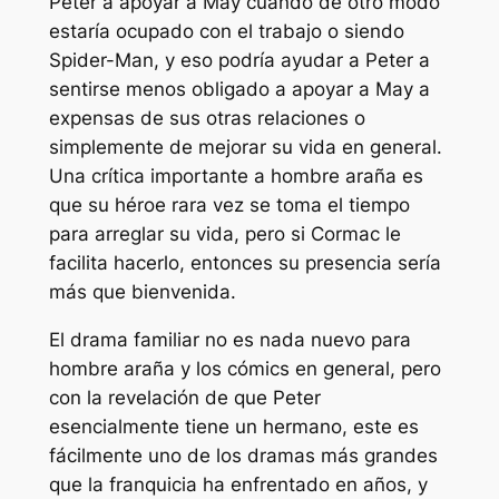
Peter a apoyar a May cuando de otro modo
estaría ocupado con el trabajo o siendo
Spider-Man, y eso podría ayudar a Peter a
sentirse menos obligado a apoyar a May a
expensas de sus otras relaciones o
simplemente de mejorar su vida en general.
Una crítica importante a
hombre araña
es
que su héroe rara vez se toma el tiempo
para arreglar su vida, pero si Cormac le
facilita hacerlo, entonces su presencia sería
más que bienvenida.
El drama familiar no es nada nuevo para
hombre araña
y los cómics en general, pero
con la revelación de que Peter
esencialmente tiene un hermano, este es
fácilmente uno de los dramas más grandes
que la franquicia ha enfrentado en años, y