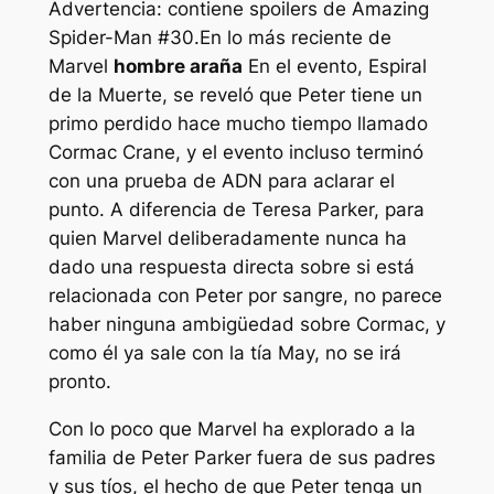
Advertencia: contiene spoilers de Amazing
Spider-Man #30.
En lo más reciente de
Marvel
hombre araña
En el evento, Espiral
de la Muerte, se reveló que Peter tiene un
primo perdido hace mucho tiempo llamado
Cormac Crane, y el evento incluso terminó
con una prueba de ADN para aclarar el
punto. A diferencia de Teresa Parker, para
quien Marvel deliberadamente nunca ha
dado una respuesta directa sobre si está
relacionada con Peter por sangre, no parece
haber ninguna ambigüedad sobre Cormac, y
como él ya sale con la tía May, no se irá
pronto.
Con lo poco que Marvel ha explorado a la
familia de Peter Parker fuera de sus padres
y sus tíos, el hecho de que Peter tenga un