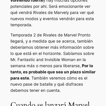
volviendo fuerte
y hay muchas opciones
potenciales por ahí. Será emocionante ver
qué vendrá
Rivales de Marvel
y para ver qué
nuevos modos y eventos vendrán para esta
temporada.
Temporada 2 de
Rivales de Marvel
Pronto
llegará, y a medida que se acerca, también
deberíamos obtener más información sobre
lo que está en el horizonte. Sabíamos sobre
Mr. Fantastic and Invisible Woman en la
semana más o menos para liberarse,
Por lo
tanto, es probable que sea un plazo similar
para este
. También veremos cómo es el
nuevo pase de batalla y qué disfraces
debemos tener en cuenta.
Cuando se lanzará Marvel