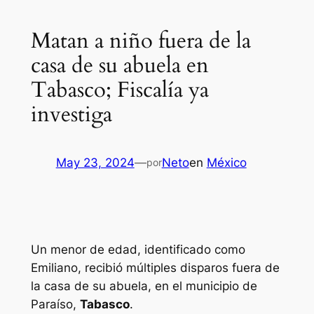
Matan a niño fuera de la
casa de su abuela en
Tabasco; Fiscalía ya
investiga
May 23, 2024
—
Neto
en
México
por
Un menor de edad, identificado como
Emiliano, recibió múltiples disparos fuera de
la casa de su abuela, en el municipio de
Paraíso,
Tabasco
.