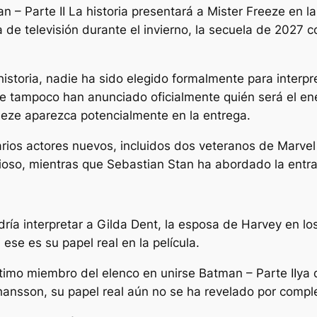
n – Parte II
La historia presentará a Mister Freeze en l
de televisión durante el invierno, la secuela de 2027 
istoria, nadie ha sido elegido formalmente para interpre
 tampoco han anunciado oficialmente quién será el enem
reeze aparezca potencialmente en la entrega.
arios actores nuevos, incluidos dos veteranos de Marvel
erioso, mientras que Sebastian Stan ha abordado la en
a interpretar a Gilda Dent, la esposa de Harvey en lo
ese es su papel real en la película.
ltimo miembro del elenco en unirse
Batman – Parte II
ya 
hansson, su papel real aún no se ha revelado por compl