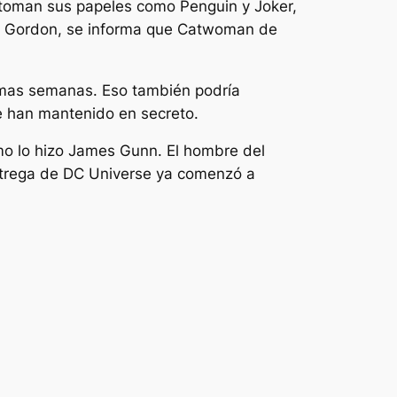
retoman sus papeles como Penguin y Joker,
es Gordon, se informa que Catwoman de
óximas semanas. Eso también podría
 se han mantenido en secreto.
mo lo hizo James Gunn.
El hombre del
ntrega de DC Universe ya comenzó a