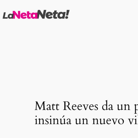
Saltar
al
contenido
Matt Reeves da un 
insinúa un nuevo vi