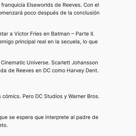
a franquicia Elseworlds de Reeves. Con
el
comenzará poco después de la conclusión
tar a Victor Fries en
Batman – Parte II
.
igo principal real en la secuela, lo que
 Cinematic Universe. Scarlett Johansson
trada de Reeves en DC como Harvey Dent.
s cómics. Pero DC Studios y Warner Bros.
que se espera que interprete al padre de
eto.