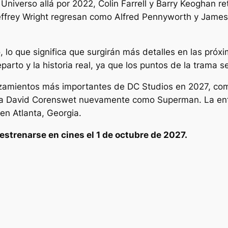
Universo allá por 2022, Colin Farrell y Barry Keoghan 
Jeffrey Wright regresan como Alfred Pennyworth y Jam
o, lo que significa que surgirán más detalles en las pr
reparto y la historia real, ya que los puntos de la trama
nzamientos más importantes de DC Studios en 2027, co
ará a David Corenswet nuevamente como Superman. La e
en Atlanta, Georgia.
strenarse en cines el 1 de octubre de 2027.