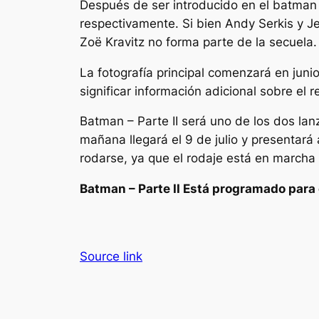
Después de ser introducido en
el batman
respectivamente. Si bien Andy Serkis y 
Zoë Kravitz no forma parte de la secuela.
La fotografía principal comenzará en juni
significar información adicional sobre el 
Batman – Parte II
será uno de los dos la
mañana
llegará el 9 de julio y present
rodarse, ya que el rodaje está en marcha 
Batman – Parte II
Está programado para e
Source link