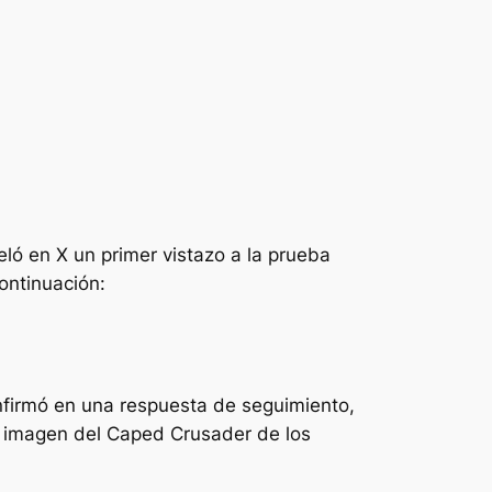
ló en X un primer vistazo a la prueba
ntinuación:
firmó en una respuesta de seguimiento,
a imagen del Caped Crusader de los