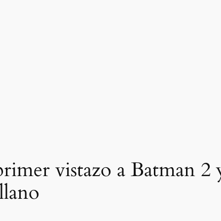
primer vistazo a Batman 2 
llano