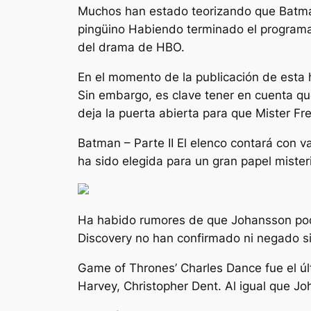
Muchos han estado teorizando que
Batma
pingüino
Habiendo terminado el programa 
del drama de HBO.
En el momento de la publicación de esta h
Sin embargo, es clave tener en cuenta que
deja la puerta abierta para que Mister F
Batman – Parte II
El elenco contará con v
ha sido elegida para un gran papel mist
Ha habido rumores de que Johansson podrí
Discovery no han confirmado ni negado si 
Game of Thrones’
Charles Dance fue el ú
Harvey, Christopher Dent. Al igual que Jo