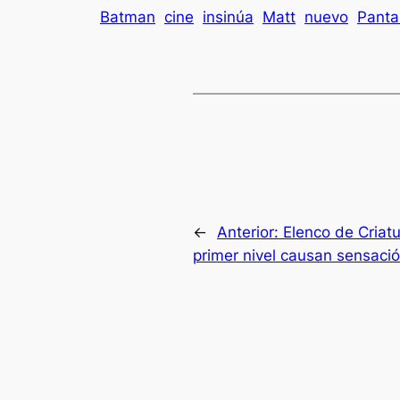
Batman
cine
insinúa
Matt
nuevo
Panta
←
Anterior:
Elenco de Criatu
primer nivel causan sensació