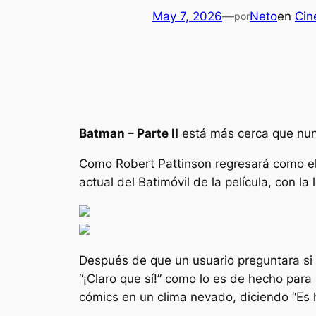
May 7, 2026
—
Neto
en
Cin
por
Batman – Parte II
está más cerca que nun
Como Robert Pattinson regresará como e
actual del Batimóvil de la película, con la
Después de que un usuario preguntara si
“¡Claro que sí!”
como lo es de hecho para 
cómics en un clima nevado, diciendo
“Es 