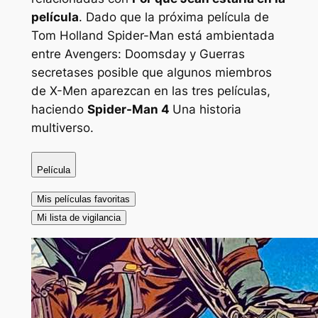
película
. Dado que la próxima película de
Tom Holland Spider-Man está ambientada
entre
Avengers: Doomsday
y
Guerras
secretas
es posible que algunos miembros
de X-Men aparezcan en las tres películas,
haciendo
Spider-Man 4
Una historia
multiverso.
Película
Mis películas favoritas
Mi lista de vigilancia