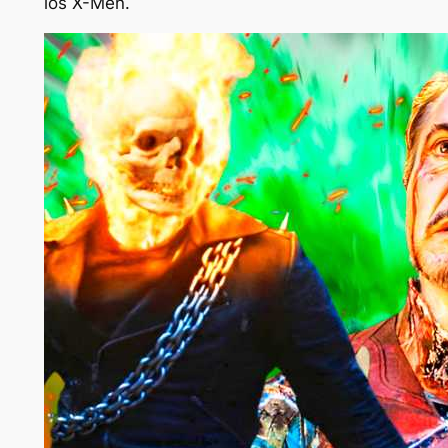
los X-Men.