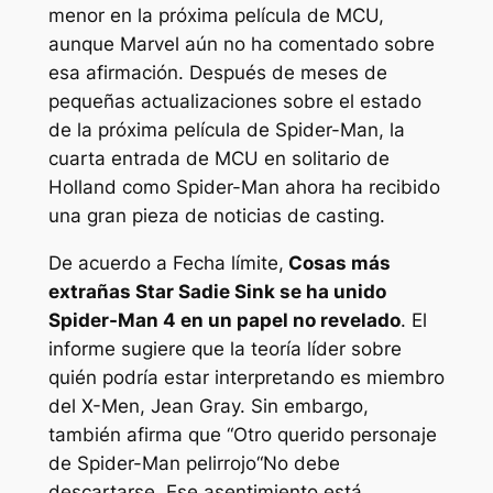
menor en la próxima película de MCU,
aunque Marvel aún no ha comentado sobre
esa afirmación. Después de meses de
pequeñas actualizaciones sobre el estado
de la próxima película de Spider-Man, la
cuarta entrada de MCU en solitario de
Holland como Spider-Man ahora ha recibido
una gran pieza de noticias de casting.
De acuerdo a
Fecha límite
,
Cosas más
extrañas
Star Sadie Sink se ha unido
Spider-Man 4
en un papel no revelado
. El
informe sugiere que la teoría líder sobre
quién podría estar interpretando es miembro
del X-Men, Jean Gray. Sin embargo,
también afirma que “
Otro querido personaje
de Spider-Man pelirrojo
“No debe
descartarse. Ese asentimiento está