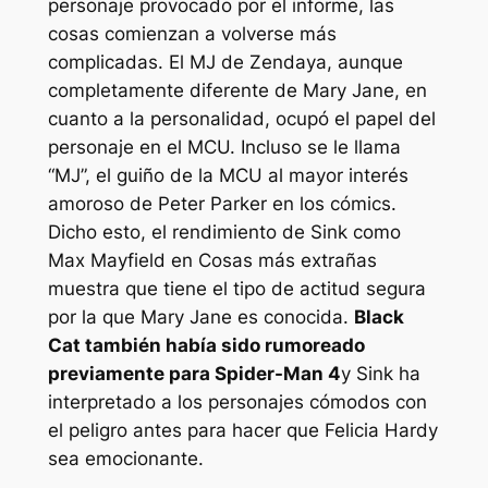
personaje provocado por el informe, las
cosas comienzan a volverse más
complicadas. El MJ de Zendaya, aunque
completamente diferente de Mary Jane, en
cuanto a la personalidad, ocupó el papel del
personaje en el MCU. Incluso se le llama
“MJ”, el guiño de la MCU al mayor interés
amoroso de Peter Parker en los cómics.
Dicho esto, el rendimiento de Sink como
Max Mayfield en
Cosas más extrañas
muestra que tiene el tipo de actitud segura
por la que Mary Jane es conocida.
Black
Cat también había sido rumoreado
previamente para
Spider-Man 4
y Sink ha
interpretado a los personajes cómodos con
el peligro antes para hacer que Felicia Hardy
sea emocionante.