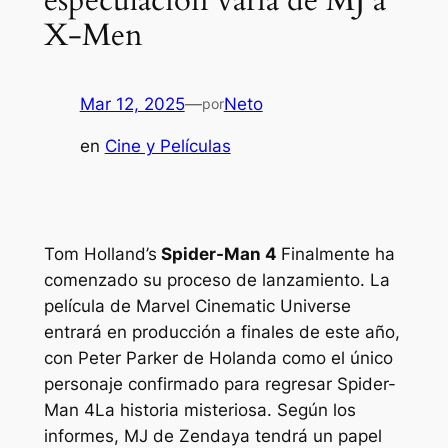
especulación varía de MJ a
X-Men
Mar 12, 2025
—
Neto
por
en
Cine y Películas
Tom Holland’s
Spider-Man 4
Finalmente ha
comenzado su proceso de lanzamiento. La
película de Marvel Cinematic Universe
entrará en producción a finales de este año,
con Peter Parker de Holanda como el único
personaje confirmado para regresar
Spider-
Man 4
La historia misteriosa. Según los
informes, MJ de Zendaya tendrá un papel