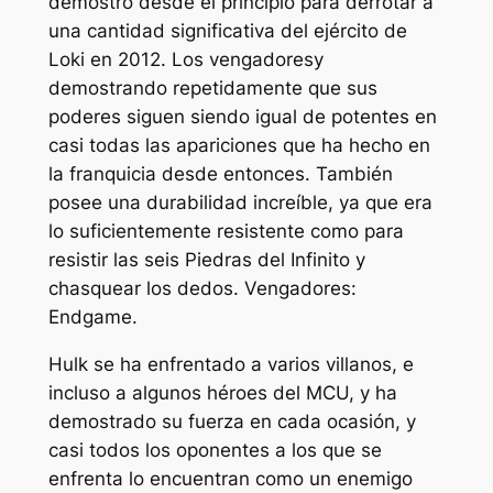
demostró desde el principio para derrotar a
una cantidad significativa del ejército de
Loki en 2012.
Los vengadores
y
demostrando repetidamente que sus
poderes siguen siendo igual de potentes en
casi todas las apariciones que ha hecho en
la franquicia desde entonces. También
posee una durabilidad increíble, ya que era
lo suficientemente resistente como para
resistir las seis Piedras del Infinito y
chasquear los dedos.
Vengadores:
Endgame.
Hulk se ha enfrentado a varios villanos, e
incluso a algunos héroes del MCU, y ha
demostrado su fuerza en cada ocasión, y
casi todos los oponentes a los que se
enfrenta lo encuentran como un enemigo