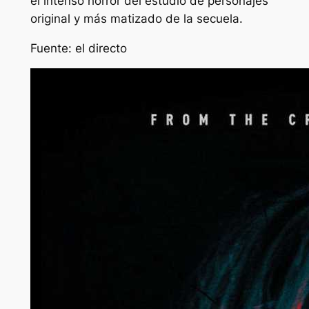
el intenso horror del estudio de personajes
original y más matizado de la secuela.
Fuente: el directo