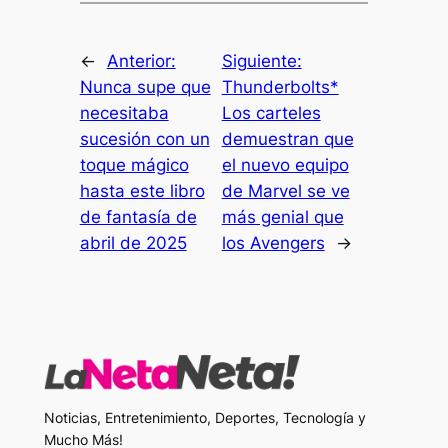
←
Anterior:
Siguiente:
Nunca supe que
Thunderbolts*
necesitaba
Los carteles
sucesión con un
demuestran que
toque mágico
el nuevo equipo
hasta este libro
de Marvel se ve
de fantasía de
más genial que
abril de 2025
los Avengers
→
Noticias, Entretenimiento, Deportes, Tecnología y
Mucho Más!