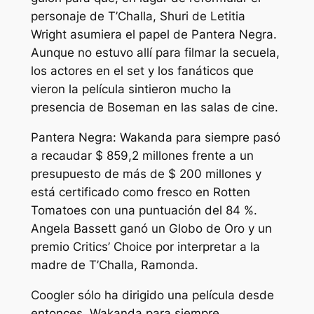
personaje de T’Challa, Shuri de Letitia
Wright asumiera el papel de Pantera Negra.
Aunque no estuvo allí para filmar la secuela,
los actores en el set y los fanáticos que
vieron la película sintieron mucho la
presencia de Boseman en las salas de cine.
Pantera Negra: Wakanda para siempre
pasó
a recaudar $ 859,2 millones frente a un
presupuesto de más de $ 200 millones y
está certificado como fresco en Rotten
Tomatoes con una puntuación del 84 %.
Angela Bassett ganó un Globo de Oro y un
premio Critics’ Choice por interpretar a la
madre de T’Challa, Ramonda.
Coogler sólo ha dirigido una película desde
entonces.
Wakanda para siempre
.