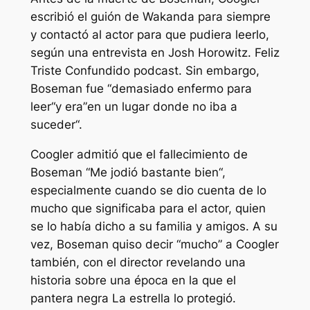
escribió el guión de
Wakanda para siempre
y contactó al actor para que pudiera leerlo,
según una entrevista en Josh Horowitz.
Feliz
Triste Confundido
podcast. Sin embargo,
Boseman fue “
demasiado enfermo para
leer
“y era”
en un lugar donde no iba a
suceder
“.
Coogler admitió que el fallecimiento de
Boseman “
Me jodió bastante bien
“,
especialmente cuando se dio cuenta de lo
mucho que significaba para el actor, quien
se lo había dicho a su familia y amigos. A su
vez, Boseman quiso decir “
mucho
” a Coogler
también, con el director revelando una
historia sobre una época en la que el
pantera negra
La estrella lo protegió.