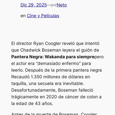
Dic 29, 2025
—
Neto
por
en
Cine y Películas
El director Ryan Coogler reveló que intentó
que Chadwick Boseman leyera el guión de
Pantera Negra: Wakanda para siempre
pero
el actor era “
demasiado enfermo
” para
leerlo. Después de la primera
pantera negra
Recaudó 1.350 millones de dólares en
taquilla, una secuela era inevitable.
Desafortunadamente, Boseman falleció
trágicamente en 2020 de cáncer de colon a
la edad de 43 años.
Antes de la muerte de Boseman, Coogler