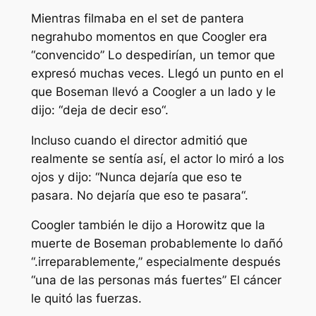
Mientras filmaba en el set de
pantera
negra
hubo momentos en que Coogler era
“
convencido
” Lo despedirían, un temor que
expresó muchas veces. Llegó un punto en el
que Boseman llevó a Coogler a un lado y le
dijo: “
deja de decir eso
“.
Incluso cuando el director admitió que
realmente se sentía así, el actor lo miró a los
ojos y dijo: “
Nunca dejaría que eso te
pasara. No dejaría que eso te pasara
“.
Coogler también le dijo a Horowitz que la
muerte de Boseman probablemente lo dañó
“.
irreparablemente
,” especialmente después
“
una de las personas más fuertes
” El cáncer
le quitó las fuerzas.