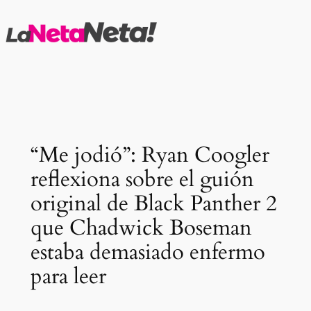
Saltar
al
contenido
“Me jodió”: Ryan Coogler
reflexiona sobre el guión
original de Black Panther 2
que Chadwick Boseman
estaba demasiado enfermo
para leer