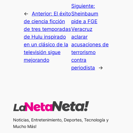
Siguiente:
←
Anterior:
El éxito
Sheinbaum
de ciencia ficción
pide a FGE
de tres temporadas
Veracruz
de Hulu inspirado
aclarar
en un clásico de la
acusaciones de
televisión sigue
terrorismo
mejorando
contra
periodista
→
Noticias, Entretenimiento, Deportes, Tecnología y
Mucho Más!