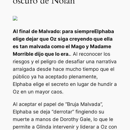
oscuro de Nolan
Al final de
Malvado: para siempre
Elphaba
elige dejar que Oz siga creyendo que ella
es tan malvada como el Mago y Madame
Morrible dijo que lo era.
. Al reconocer los
riesgos y el peligro de desafiar una narrativa
arraigada desde hace mucho tiempo que el
público ya ha aceptado plenamente,
Elphaba elige el secreto en lugar de hundir a
Oz en un mayor caos.
Al aceptar el papel de “Bruja Malvada”,
Elphaba se deja “derrotar” fingiendo su
muerte a manos de Dorothy Gale, lo que le
permite a Glinda intervenir y liderar a Oz con