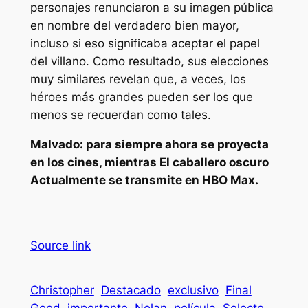
personajes renunciaron a su imagen pública
en nombre del verdadero bien mayor,
incluso si eso significaba aceptar el papel
del villano. Como resultado, sus elecciones
muy similares revelan que, a veces, los
héroes más grandes pueden ser los que
menos se recuerdan como tales.
Malvado: para siempre
ahora se proyecta
en los cines, mientras
El caballero oscuro
Actualmente se transmite en HBO Max.
Source link
Christopher
Destacado
exclusivo
Final
Good
importante
Nolan
película
Selecto