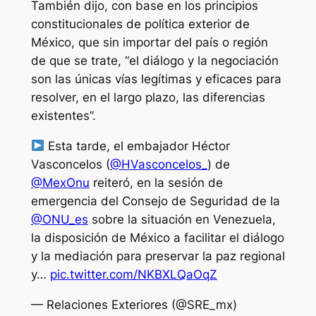
También dijo, con base en los principios
constitucionales de política exterior de
México, que sin importar del país o región
de que se trate, “el diálogo y la negociación
son las únicas vías legítimas y eficaces para
resolver, en el largo plazo, las diferencias
existentes”.
Esta tarde, el embajador Héctor
Vasconcelos (
@HVasconcelos_
) de
@MexOnu
reiteró, en la sesión de
emergencia del Consejo de Seguridad de la
@ONU_es
sobre la situación en Venezuela,
la disposición de México a facilitar el diálogo
y la mediación para preservar la paz regional
y…
pic.twitter.com/NKBXLQaOqZ
— Relaciones Exteriores (@SRE_mx)