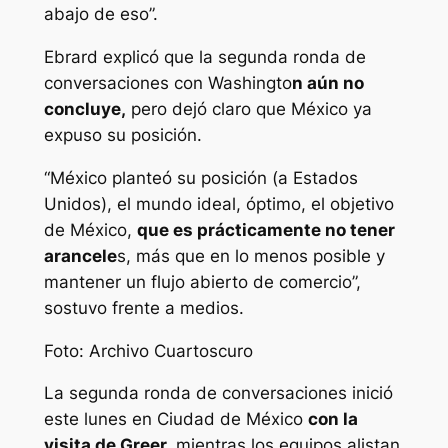
abajo de eso”.
Ebrard explicó que la segunda ronda de
conversaciones con Washingto
n aún no
concluye,
pero dejó claro que México ya
expuso su posición.
“México planteó su posición (a Estados
Unidos), el mundo ideal, óptimo, el objetivo
de México,
que es prácticamente no tener
arancele
s, más que en lo menos posible y
mantener un flujo abierto de comercio”,
sostuvo frente a medios.
Foto: Archivo Cuartoscuro
La segunda ronda de conversaciones inició
este lunes en Ciudad de México
con la
visita de Greer,
mientras los equipos alistan