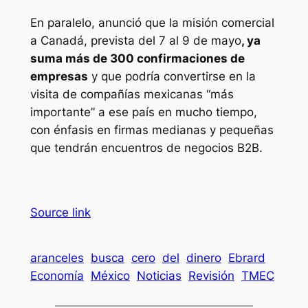
En paralelo, anunció que la misión comercial
a Canadá, prevista del 7 al 9 de mayo
, ya
suma más de 300 confirmaciones de
empresas
y que podría convertirse en la
visita de compañías mexicanas “más
importante” a ese país en mucho tiempo,
con énfasis en firmas medianas y pequeñas
que tendrán encuentros de negocios B2B.
Source link
aranceles
busca
cero
del
dinero
Ebrard
Economía
México
Noticias
Revisión
TMEC