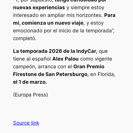
nuevas experiencias
y siempre estoy
interesado en ampliar mis horizontes.
Para
mí, comienza un nuevo viaje
, y estoy
emocionado por el inicio de la temporada”,
completó.
La temporada 2026 de la IndyCar,
que
tiene al español
Alex Palou
como vigente
campeón, arranca con el
Gran Premio
Firestone de San Petersburgo,
en Florida,
el 1 de marzo.
(Europa Press)
Source link