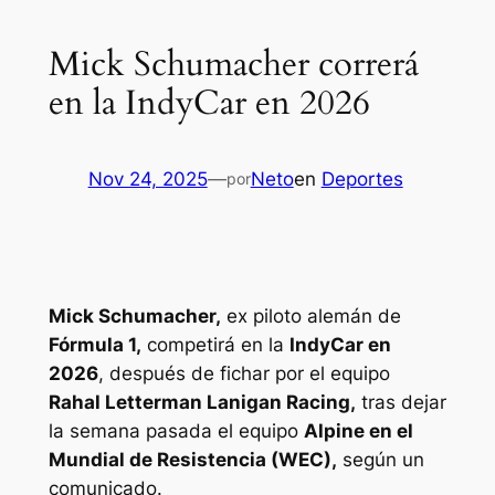
Mick Schumacher correrá
en la IndyCar en 2026
Nov 24, 2025
—
Neto
en
Deportes
por
Mick Schumacher,
ex piloto alemán de
Fórmula 1,
competirá en la
IndyCar en
2026
, después de fichar por el equipo
Rahal Letterman Lanigan Racing,
tras dejar
la semana pasada el equipo
Alpine en el
Mundial de Resistencia (WEC),
según un
comunicado.