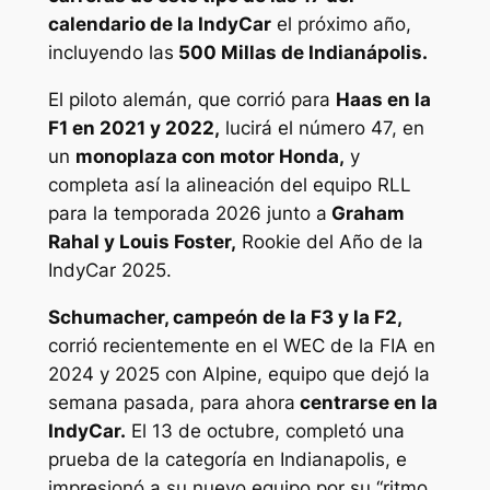
calendario de la IndyCar
el próximo año,
incluyendo las
500 Millas de Indianápolis.
El piloto alemán, que corrió para
Haas en la
F1 en 2021 y 2022,
lucirá el número 47, en
un
monoplaza con motor Honda,
y
completa así la alineación del equipo RLL
para la temporada 2026 junto a
Graham
Rahal y Louis Foster,
Rookie del Año de la
IndyCar 2025.
Schumacher, campeón de la F3 y la F2,
corrió recientemente en el WEC de la FIA en
2024 y 2025 con Alpine, equipo que dejó la
semana pasada, para ahora
centrarse en la
IndyCar.
El 13 de octubre, completó una
prueba de la categoría en Indianapolis, e
impresionó a su nuevo equipo por su “ritmo,