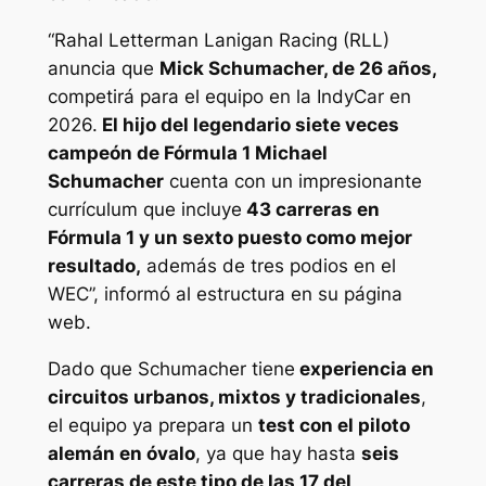
“Rahal Letterman Lanigan Racing (RLL)
anuncia que
Mick Schumacher, de 26 años,
competirá para el equipo en la IndyCar en
2026.
El hijo del legendario siete veces
campeón de Fórmula 1 Michael
Schumacher
cuenta con un impresionante
currículum que incluye
43 carreras en
Fórmula 1 y un sexto puesto como mejor
resultado,
además de tres podios en el
WEC”, informó al estructura en su página
web.
Dado que Schumacher tiene
experiencia en
circuitos urbanos, mixtos y tradicionales
,
el equipo ya prepara un
test con el piloto
alemán en óvalo
, ya que hay hasta
seis
carreras de este tipo de las 17 del