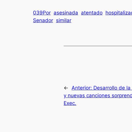
039Por
asesinada
atentado
hospitaliz
Senador
similar
←
Anterior:
Desarrollo de la
y nuevas canciones sorprend
Exec.