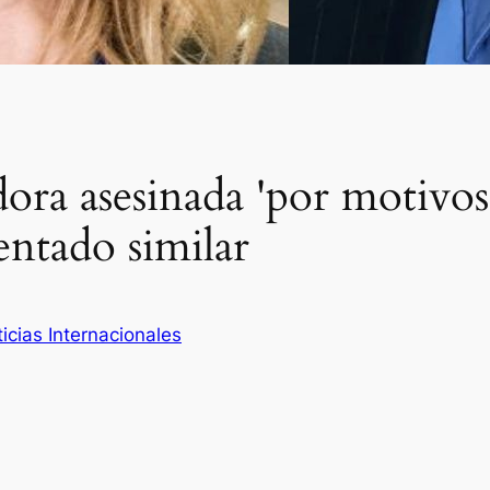
ora asesinada 'por motivos
entado similar
icias Internacionales