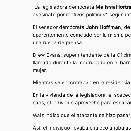
La legisladora demócrata
Melissa Hort
asesinato por motivos políticos”, según i
El senador demócrata
John Hoffman
, de
aparentemente cometido por la misma pers
una rueda de prensa.
Drew Evans, superintendente de la Oficin
llamada durante la madrugada en el barr
mujer.
Mientras se encontraban en la residencia
En la vivienda de la legisladora, el sosp
caos, el individuo aprovechó para escapa
Walz indicó que el atacante se hizo pasa
Así, el individuo llevaba chaleco antibalas