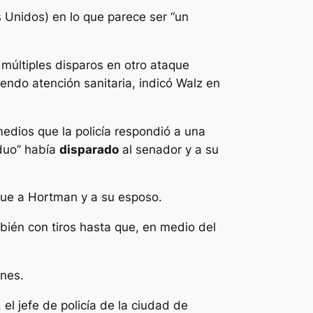
 Unidos) en lo que parece ser “un
múltiples disparos en otro ataque
endo atención sanitaria, indicó Walz en
edios que la policía respondió a una
iduo” había
disparado
al senador y a su
que a Hortman y a su esposo.
bién con tiros hasta que, en medio del
enes.
, el jefe de policía de la ciudad de