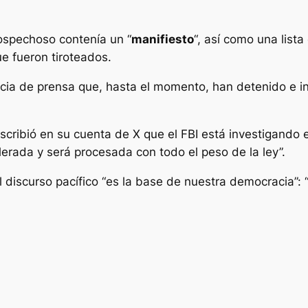
sospechoso contenía un “
manifiesto
“, así como una list
ue fueron tiroteados.
cia de prensa que, hasta el momento, han detenido e in
escribió en su cuenta de X que el FBI está investigando 
tolerada y será procesada con todo el peso de la ley”.
l discurso pacífico “es la base de nuestra democracia”: