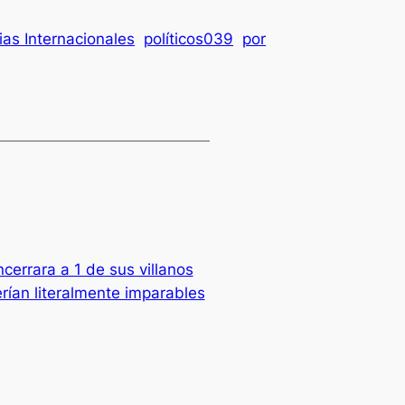
ias Internacionales
políticos039
por
ncerrara a 1 de sus villanos
ían literalmente imparables