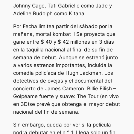
Johnny Cage, Tati Gabrielle como Jade y
Adeline Rudolph como Kitana.
Por
Fecha límite
a partir del sábado por la
mañana,
mortal kombat ii
Se proyecta que
gane entre $ 40 y $ 42 millones en 3 días
en la taquilla nacional al final de su fin de
semana de debut. Aunque se estrenó junto
a varios estrenos importantes, incluida la
comedia policíaca de Hugh Jackman.
Los
detectives de ovejas
y el documental del
concierto de James Cameron.
Billie Eilish –
Golpéame fuerte y suave: The Tour (en vivo
en 3D)
se prevé que obtenga el mayor debut
nacional del fin de semana.
Sin embargo, queda por ver si la película
podrá debutar en el n.° 1. Llega solo un fin