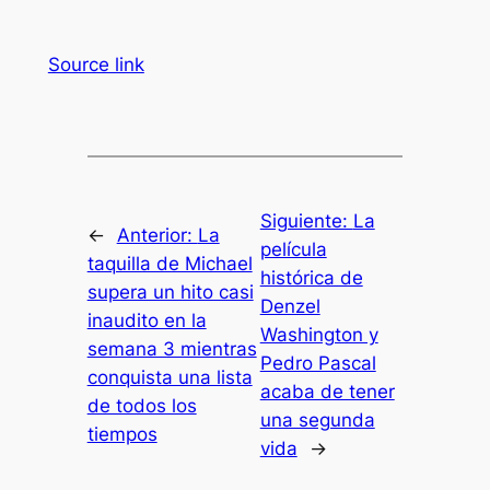
Source link
Siguiente:
La
←
Anterior:
La
película
taquilla de Michael
histórica de
supera un hito casi
Denzel
inaudito en la
Washington y
semana 3 mientras
Pedro Pascal
conquista una lista
acaba de tener
de todos los
una segunda
tiempos
vida
→