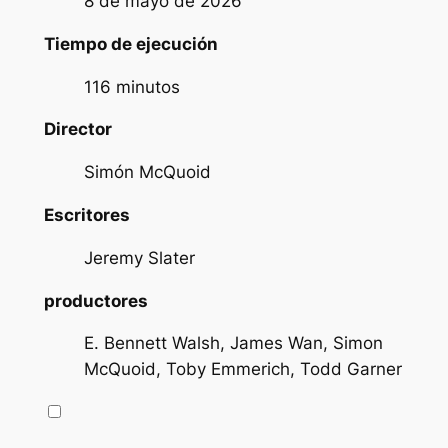
8 de mayo de 2026
Tiempo de ejecución
116 minutos
Director
Simón McQuoid
Escritores
Jeremy Slater
productores
E. Bennett Walsh, James Wan, Simon
McQuoid, Toby Emmerich, Todd Garner