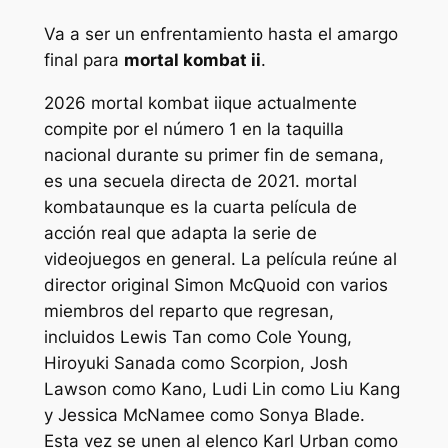
Va a ser un enfrentamiento hasta el amargo
final para
mortal kombat ii
.
2026
mortal kombat ii
que actualmente
compite por el número 1 en la taquilla
nacional durante su primer fin de semana,
es una secuela directa de 2021.
mortal
kombat
aunque es la cuarta película de
acción real que adapta la serie de
videojuegos en general. La película reúne al
director original Simon McQuoid con varios
miembros del reparto que regresan,
incluidos Lewis Tan como Cole Young,
Hiroyuki Sanada como Scorpion, Josh
Lawson como Kano, Ludi Lin como Liu Kang
y Jessica McNamee como Sonya Blade.
Esta vez se unen al elenco Karl Urban como