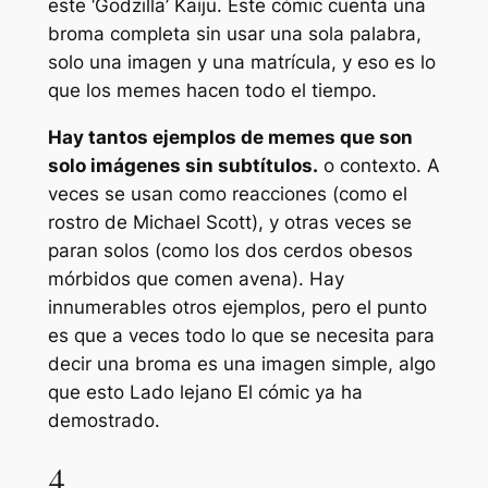
este ‘Godzilla’ Kaiju. Este cómic cuenta una
broma completa sin usar una sola palabra,
solo una imagen y una matrícula, y eso es lo
que los memes hacen todo el tiempo.
Hay tantos ejemplos de memes que son
solo imágenes sin subtítulos.
o contexto. A
veces se usan como reacciones (como el
rostro de Michael Scott), y otras veces se
paran solos (como los dos cerdos obesos
mórbidos que comen avena). Hay
innumerables otros ejemplos, pero el punto
es que a veces todo lo que se necesita para
decir una broma es una imagen simple, algo
que esto
Lado lejano
El cómic ya ha
demostrado.
4