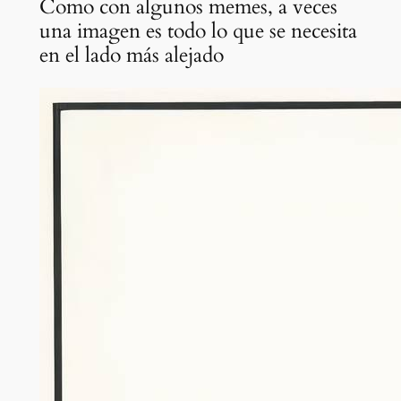
Como con algunos memes, a veces
una imagen es todo lo que se necesita
en el lado más alejado