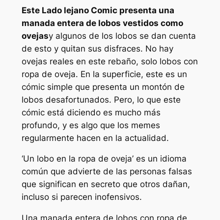
Este
Lado lejano
Comic presenta una
manada entera de lobos vestidos como
ovejas
y algunos de los lobos se dan cuenta
de esto y quitan sus disfraces. No hay
ovejas reales en este rebaño, solo lobos con
ropa de oveja. En la superficie, este es un
cómic simple que presenta un montón de
lobos desafortunados. Pero, lo que este
cómic está diciendo es mucho más
profundo, y es algo que los memes
regularmente hacen en la actualidad.
‘Un lobo en la ropa de oveja’ es un idioma
común que advierte de las personas falsas
que significan en secreto que otros dañan,
incluso si parecen inofensivos.
Una manada entera de lobos con ropa de