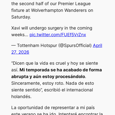
the second half of our Premier League
fixture at Wolverhampton Wanderers on
Saturday.
Xavi will undergo surgery in the coming
weeks…
pic.twitter.com/FUEf5VrZnx
— Tottenham Hotspur (@SpursOfficial)
April
27, 2026
“Dicen que la vida es cruel y hoy se siente
así.
Mi temporada se ha acabado de forma
abrupta y aún estoy procesándolo
.
Sinceramente, estoy roto. Nada de esto
siente sentido”, escribió el internacional
holandés.
La oportunidad de representar a mi país
este verano se ha ido. Intentaré encontrar la