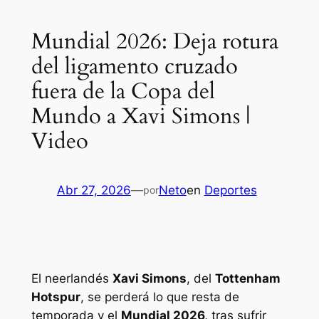
Mundial 2026: Deja rotura
del ligamento cruzado
fuera de la Copa del
Mundo a Xavi Simons |
Video
Abr 27, 2026
—
Neto
en
Deportes
por
El neerlandés
Xavi Simons
, del
Tottenham
Hotspur
, se perderá lo que resta de
temporada y el
Mundial 2026,
tras sufrir