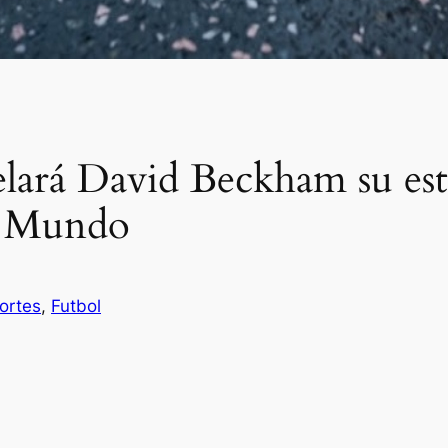
lará David Beckham su est
l Mundo
ortes
, 
Futbol