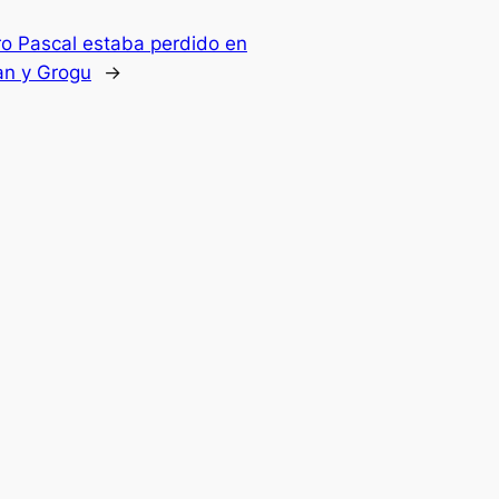
o Pascal estaba perdido en
an y Grogu
→