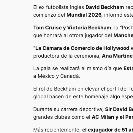
El ex futbolista inglés
David Beckham
rec
comienzo del
Mundial 2026,
informó este
Tom Cruise y Victoria Beckham
, la “Pos
que honrará al otrora jugador del
Manches
“La Cámara de Comercio de Hollywood
e
productora de la ceremonia,
Ana Martine
La gala se realizará el mismo día que
Est
a México y Canadá.
El rol de Beckham en elevar el perfil del 
global hacen de este homenaje algo espec
Durante su carrera deportiva,
Sir David B
grandes clubes como el
AC Milan y el Pa
Más recientemente,
el exjugador de 51 