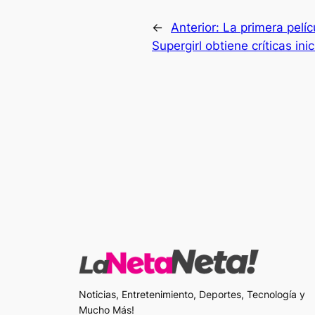
←
Anterior:
La primera pelí
Supergirl obtiene críticas ini
Noticias, Entretenimiento, Deportes, Tecnología y
Mucho Más!