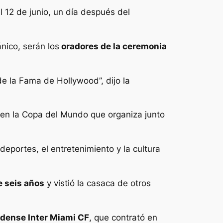
l 12 de junio, un día después del
nico, serán los
oradores de la ceremonia
e la Fama de Hollywood”, dijo la
en la Copa del Mundo que organiza junto
deportes, el entretenimiento y la cultura
e seis años
y vistió la casaca de otros
idense Inter Miami CF
, que contrató en