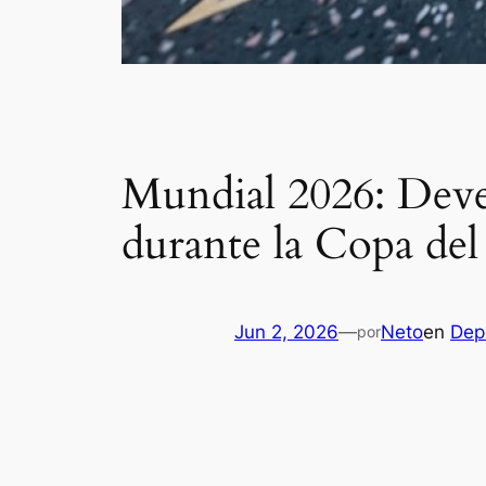
Mundial 2026: Deve
durante la Copa de
Jun 2, 2026
—
Neto
en
Dep
por