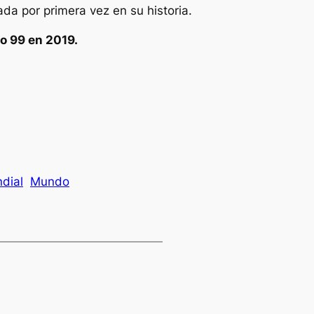
da por primera vez en su historia.
o 99 en 2019.
dial
Mundo