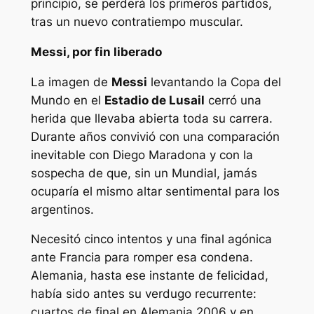
principio, se perderá los primeros partidos,
tras un nuevo contratiempo muscular.
Messi, por fin liberado
La imagen de
Messi
levantando la Copa del
Mundo en el
Estadio de Lusail
cerró una
herida que llevaba abierta toda su carrera.
Durante años convivió con una comparación
inevitable con Diego Maradona y con la
sospecha de que, sin un Mundial, jamás
ocuparía el mismo altar sentimental para los
argentinos.
Necesitó cinco intentos y una final agónica
ante Francia para romper esa condena.
Alemania, hasta ese instante de felicidad,
había sido antes su verdugo recurrente:
cuartos de final en Alemania 2006 y en