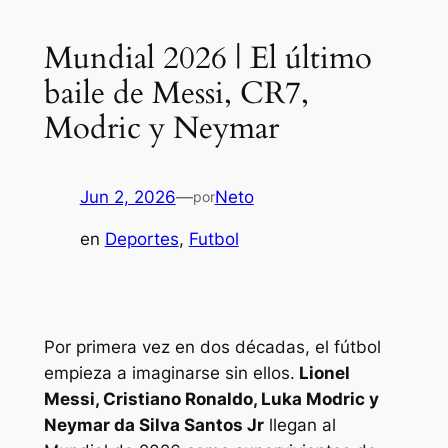
Mundial 2026 | El último
baile de Messi, CR7,
Modric y Neymar
Jun 2, 2026
—
Neto
por
en
Deportes
, 
Futbol
Por primera vez en dos décadas, el fútbol
empieza a imaginarse sin ellos.
Lionel
Messi, Cristiano Ronaldo, Luka Modric y
Neymar da Silva Santos Jr
llegan al