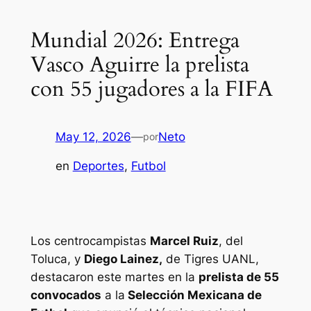
Mundial 2026: Entrega
Vasco Aguirre la prelista
con 55 jugadores a la FIFA
May 12, 2026
—
Neto
por
en
Deportes
, 
Futbol
Los centrocampistas
Marcel Ruiz
, del
Toluca, y
Diego Lainez,
de Tigres UANL,
destacaron este martes en la
prelista de 55
convocados
a la
Selección Mexicana de