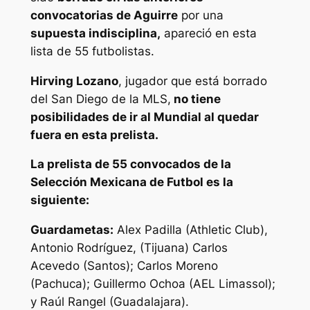
convocatorias de Aguirre
por una
supuesta indisciplina,
apareció en esta
lista de 55 futbolistas.
Hirving Lozano
, jugador que está borrado
del San Diego de la MLS,
no tiene
posibilidades de ir al Mundial al quedar
fuera en esta prelista.
La prelista de 55 convocados de la
Selección Mexicana de Futbol es la
siguiente:
Guardametas:
Alex Padilla (Athletic Club),
Antonio Rodríguez, (Tijuana) Carlos
Acevedo (Santos); Carlos Moreno
(Pachuca); Guillermo Ochoa (AEL Limassol);
y Raúl Rangel (Guadalajara).