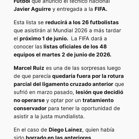
Futbol
que anunció el técnico nacional
Javier Aguirre
y entregada a la
FIFA.
Esta lista se
reducirá a los 26 futbolistas
que asistirán al Mundial 2026 a más tardar
el
próximo 1 de junio.
La FIFA dará a
conocer las
listas oficiales de los 48
equipos el martes 2 de junio de 2026.
Marcel Ruiz
es una de las sorpresas luego
de que parecía
quedaría fuera por la rotura
parcial del ligamento cruzado anterior
que
sufrió en marzo pasado,
lesión que decidió
no operarse
y optar por un
tratamiento
conservador
para tener la oportunidad de
asistir a la justa mundialista.
En el caso de
Diego Lainez
, quien había
sido
borrado en las anteriores