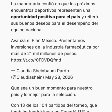
La mandataria confió en que los próximos
encuentros deportivos representen una
oportunidad positiva para el país
y reiteró
sus buenos deseos para el desempeño del
equipo nacional.
Avanza el Plan México. Presentamos
inversiones de la industria farmacéutica por
más de 21 mil millones de pesos.
https://t.co/r0FDVDQfmd
— Claudia Sheinbaum Pardo
(@Claudiashein) May 28, 2026
Que sea un buen momento para nuestro
país y lo mejor para la selección.
Con 13 de los 104 partidos del torneo, que
también tendrá lugar en Canadá (13) y