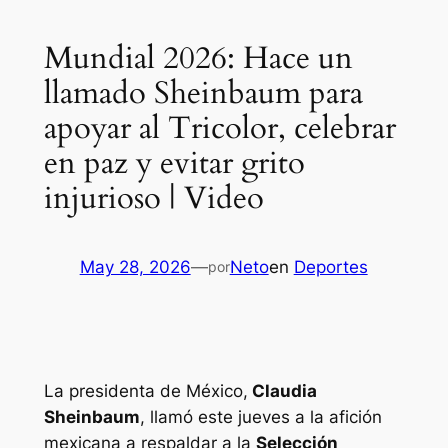
Mundial 2026: Hace un
llamado Sheinbaum para
apoyar al Tricolor, celebrar
en paz y evitar grito
injurioso | Video
May 28, 2026
—
Neto
en
Deportes
por
La presidenta de México,
Claudia
Sheinbaum
, llamó este jueves a la afición
mexicana a respaldar a la
Selección