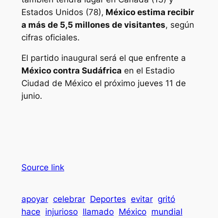
Estados Unidos (78),
México estima recibir
a más de 5,5 millones de visitantes
, según
cifras oficiales.
El partido inaugural será el que enfrente a
México contra Sudáfrica
en el Estadio
Ciudad de México el próximo jueves 11 de
junio.
Source link
apoyar
celebrar
Deportes
evitar
gritó
hace
injurioso
llamado
México
mundial