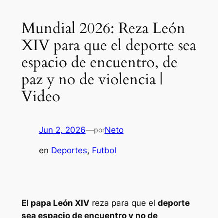
Mundial 2026: Reza León
XIV para que el deporte sea
espacio de encuentro, de
paz y no de violencia |
Video
Jun 2, 2026
—
Neto
por
en
Deportes
, 
Futbol
El papa León XIV
reza para que el
deporte
sea espacio de encuentro y no de