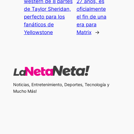
western de 8 partes
27 años, es
de Taylor Sheridan,
oficialmente
perfecto para los
el fin de una
fanáticos de
era para
Yellowstone
Matrix
→
Noticias, Entretenimiento, Deportes, Tecnología y
Mucho Más!