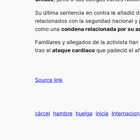
Su última sentencia en contra le añadió 
relacionados con la seguridad nacional y
como una
condena relacionada por su a
Familiares y allegados de la activista h
tras el
ataque cardíaco
que padeció el añ
Source link
cárcel
hambre
huelga
inicia
Internacion