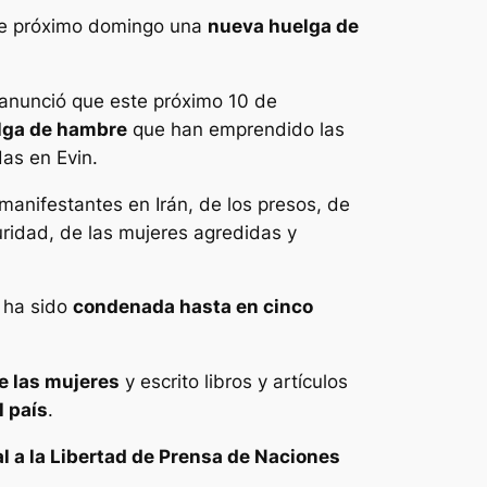
te próximo domingo una
nueva huelga de
 anunció que este próximo 10 de
lga de hambre
que han emprendido las
das en Evin.
manifestantes en Irán, de los presos, de
uridad, de las mujeres agredidas y
 ha sido
condenada hasta en cinco
e las mujeres
y escrito libros y artículos
l país
.
 a la Libertad de Prensa de Naciones