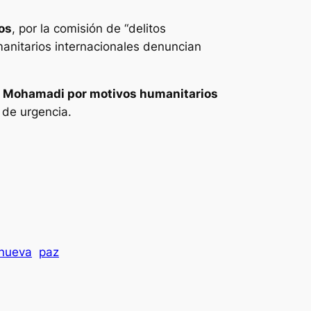
os
, por la comisión de “delitos
anitarios internacionales denuncian
e Mohamadi por motivos humanitarios
 de urgencia.
nueva
paz