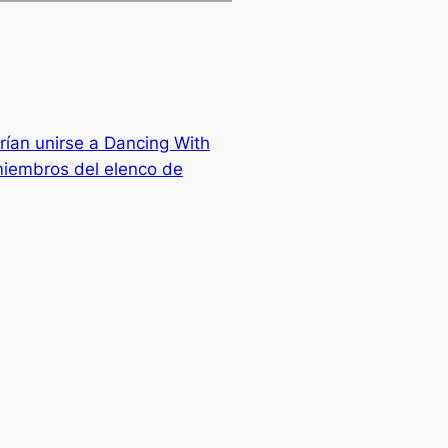
rían unirse a Dancing With
miembros del elenco de