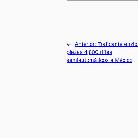
←
Anterior:
Traficante envió
piezas 4,800 rifles
semiautomáticos a México