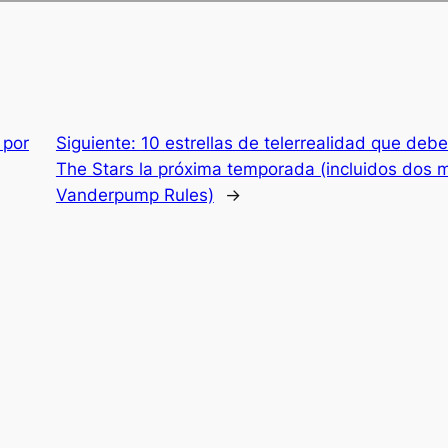
 por
Siguiente:
10 estrellas de telerrealidad que debe
The Stars la próxima temporada (incluidos dos 
Vanderpump Rules)
→