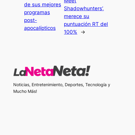
Meet
de sus mejores
Shadowhunters’,
programas
merece su
post-
puntuación RT del
apocalípticos
100%
→
Noticias, Entretenimiento, Deportes, Tecnología y
Mucho Más!