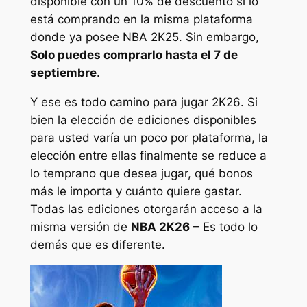
disponible con un 10% de descuento si lo
está comprando en la misma plataforma
donde ya posee
NBA 2K25
. Sin embargo,
Solo puedes comprarlo hasta el 7 de
septiembre
.
Y ese es todo camino para jugar
2K26
. Si
bien la elección de ediciones disponibles
para usted varía un poco por plataforma, la
elección entre ellas finalmente se reduce a
lo temprano que desea jugar, qué bonos
más le importa y cuánto quiere gastar.
Todas las ediciones otorgarán acceso a la
misma versión de
NBA 2K26
– Es todo lo
demás que es diferente.