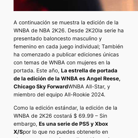
A continuación se muestra la edición de la
WNBA de
NBA 2K26
. Desde
2K20
la serie ha
presentado baloncesto masculino y
femenino en cada juego individual; También
ha comenzado a publicar ediciones únicas
con temas de WNBA con mujeres en la
portada. Este año,
La estrella de portada
de la edición de la WNBA es Angel Reese,
Chicago Sky Forward
WNBA All-Star, y
miembro del equipo All-Rookie 2024.
Como la edición estándar, la edición de la
WNBA de
2K26
costará $ 69.99 – Sin
embargo,
Es una serie de PS5 y Xbox
X/S
por lo que no puedes obtenerlo en