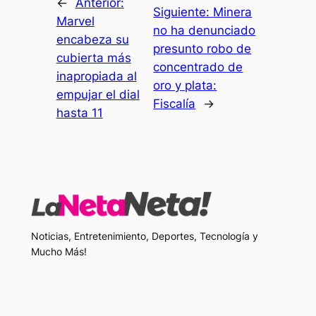
←
Anterior:
Siguiente:
Minera
Marvel
no ha denunciado
encabeza su
presunto robo de
cubierta más
concentrado de
inapropiada al
oro y plata:
empujar el dial
Fiscalía
→
hasta 11
Noticias, Entretenimiento, Deportes, Tecnología y
Mucho Más!