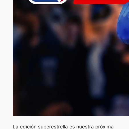
La edición superestrella es nuestra próxima