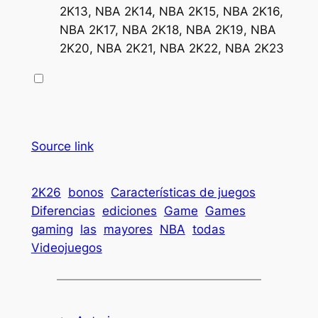
2K13, NBA 2K14, NBA 2K15, NBA 2K16,
NBA 2K17, NBA 2K18, NBA 2K19, NBA
2K20, NBA 2K21, NBA 2K22, NBA 2K23
Source link
2K26
bonos
Características de juegos
Diferencias
ediciones
Game
Games
gaming
las
mayores
NBA
todas
Videojuegos