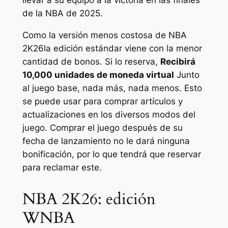
llevar a su equipo a la victoria en las finales
de la NBA de 2025.
Como la versión menos costosa de
NBA
2K26
la edición estándar viene con la menor
cantidad de bonos. Si lo reserva,
Recibirá
10,000 unidades de moneda virtual
Junto
al juego base, nada más, nada menos. Esto
se puede usar para comprar artículos y
actualizaciones en los diversos modos del
juego. Comprar el juego después de su
fecha de lanzamiento no le dará ninguna
bonificación, por lo que tendrá que reservar
para reclamar este.
NBA 2K26: edición
WNBA