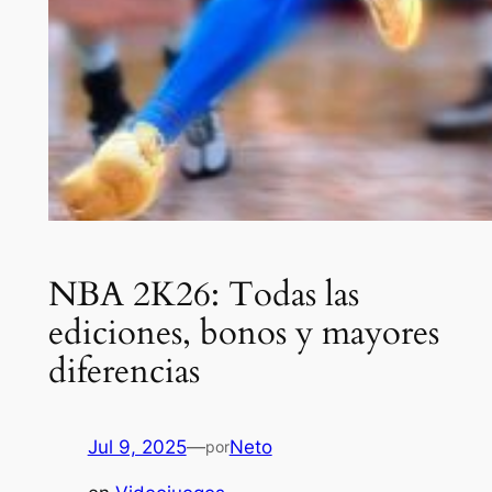
NBA 2K26: Todas las
ediciones, bonos y mayores
diferencias
Jul 9, 2025
—
Neto
por