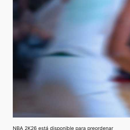
NBA 2K26
está disponible para preordenar