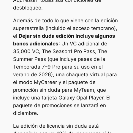
Aquí están todas sus condiciones de
desbloqueo.
Además de todo lo que viene con la edición
superestrella (incluido el acceso temprano),
el
Dejar sin duda edición
Incluye algunos
bonos adicionales
: Un VC adicional de
35,000 VC, The Season1 Pro Pass, The
Summer Pass (que incluye pases de la
Temporada 7–9 Pro para su uso en el
verano de 2026), una chaqueta virtual para
el modo MyCareer y el paquete de
promoción sin duda para MyTeam, que
incluye una tarjeta Galaxy Opal Player. El
paquete de promociones se lanzará en
diciembre.
La edición de licencia sin duda está