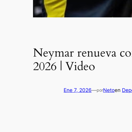
Neymar renueva cont
2026 | Video
Ene 7, 2026
—
Neto
en
Dep
por