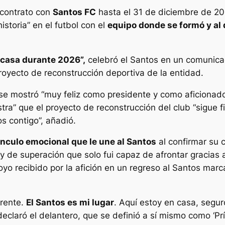
contrato con
Santos FC
hasta el 31 de diciembre de 20
istoria” en el futbol con el
equipo donde se formó y al 
n casa durante 2026”,
celebró el Santos en un comunica
royecto de reconstrucción deportiva de la entidad.
se mostró “muy feliz como presidente y como aficionado
” que el proyecto de reconstrucción del club “sigue fi
 contigo”, añadió.
ínculo emocional que le une al Santos
al confirmar su 
 de superación que solo fui capaz de afrontar gracias a
oyo recibido por la afición en un regreso al Santos marc
erente.
El Santos es mi lugar
. Aquí estoy en casa, segur
declaró el delantero, que se definió a sí mismo como ‘Prí