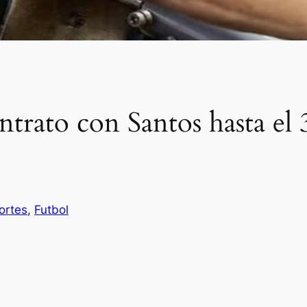
rato con Santos hasta el 
ortes
, 
Futbol