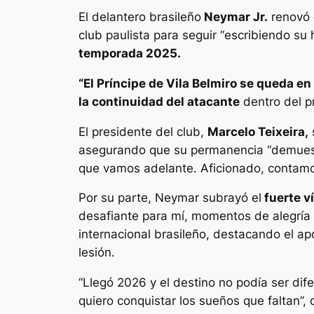
El delantero brasileño
Neymar Jr.
renovó 
club paulista para seguir “escribiendo su h
temporada 2025.
“El Príncipe de Vila Belmiro se queda e
la continuidad del atacante
dentro del p
El presidente del club,
Marcelo Teixeira,
asegurando que su permanencia “demuestra
que vamos adelante. Aficionado, contamos
Por su parte, Neymar subrayó el
fuerte v
desafiante para mí, momentos de alegría y
internacional brasileño, destacando el ap
lesión.
“Llegó 2026 y el destino no podía ser dif
quiero conquistar los sueños que faltan”, 