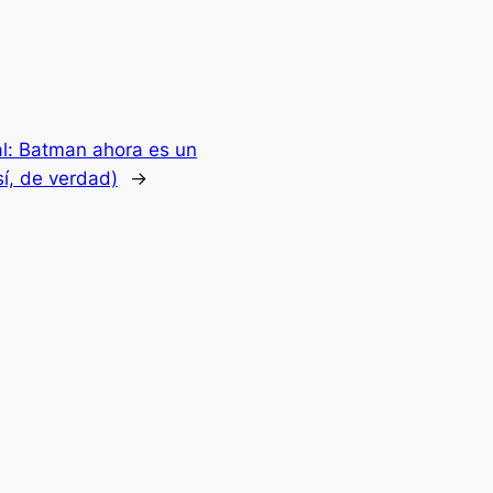
ial: Batman ahora es un
sí, de verdad)
→