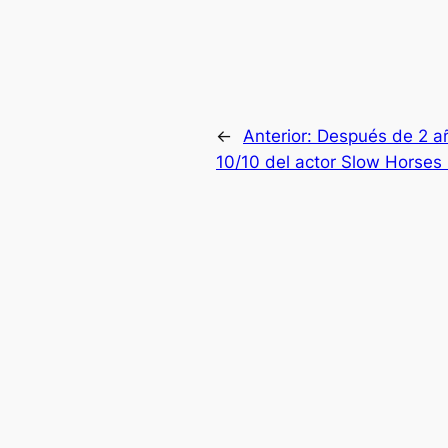
←
Anterior:
Después de 2 añ
10/10 del actor Slow Horses