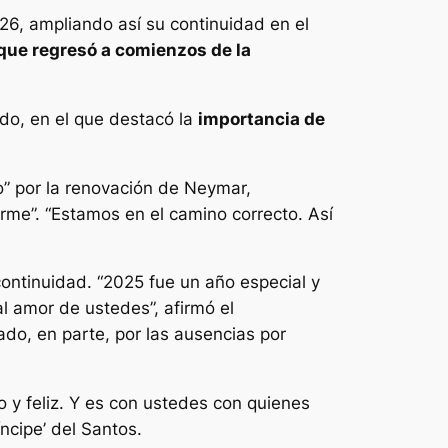
26, ampliando así su continuidad en el
que regresó a comienzos de la
do, en el que destacó la
importancia de
” por la renovación de Neymar,
rme”. “Estamos en el camino correcto. Así
continuidad. “2025 fue un año especial y
l amor de ustedes”, afirmó el
ado, en parte, por las ausencias por
o y feliz. Y es con ustedes con quienes
ncipe’ del Santos.