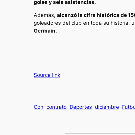
goles y seis asistencias.
Además,
alcanzó la cifra histórica de 1
goleadores del club en toda su historia, 
Germain.
Source link
Con
contrato
Deportes
diciembre
Futbo