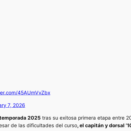
tter.com/45AUmVvZbx
ry 7, 2026
la temporada 2025
tras su exitosa primera etapa entre 2
sar de las dificultades del curso
, el capitán y dorsal ’