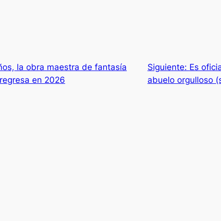
os, la obra maestra de fantasía
Siguiente:
Es ofic
 regresa en 2026
abuelo orgulloso (