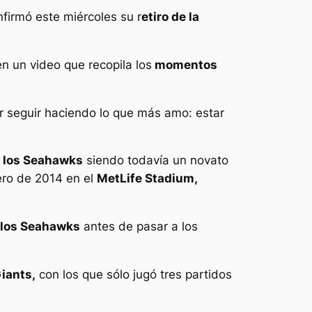
irmó este miércoles su r
etiro de la
n un video que recopila los
momentos
r seguir haciendo lo que más amo: estar
e los Seahawks
siendo todavía un novato
ero de 2014 en el
MetLife Stadium,
 los Seahawks
antes de pasar a los
iants,
con los que sólo jugó tres partidos