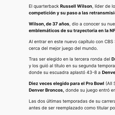
El quarterback
Russell Wilson
, líder de l
competición y su paso a las retransmisi
Wilson, de 37 años
, dio a conocer su nu
emblemáticos de su trayectoria en la NF
Al entrar en este nuevo capítulo con CBS
cerca del mejor juego del mundo.
Tras ser elegido en la tercera ronda del
D
y los guió al título en su segunda tempora
donde su escuadra aplastó 43-8 a
Denve
Diez veces elegido para el Pro Bowl
(All 
Denver Broncos,
donde su juego entró en
Las dos últimas temporadas de su carrera
antes de ser reemplazado como titular po