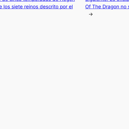
los siete reinos descrito por el
Of The Dragon no 
→