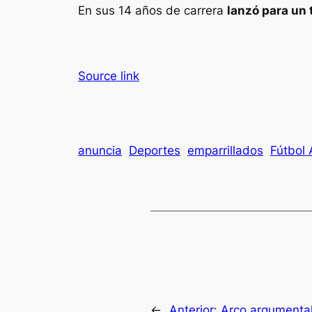
En sus 14 años de carrera
lanzó para un 
Source link
anuncia
Deportes
emparrillados
Fútbol
←
Anterior:
Arco argumenta