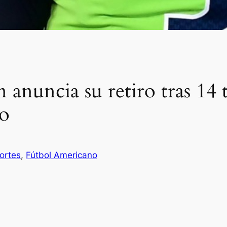
 anuncia su retiro tras 14 
eo
ortes
, 
Fútbol Americano