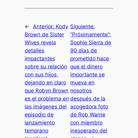
←
Anterior:
Kody
Siguiente:
Brown de Sister
“Próximamente”:
Wives revela
Sophie Sierra de
detalles
90 días de
impactantes
prometido hace
sobre su relación
que el dinero
con sus hijos,
importante se
dejando en claro
mueva en
que Robyn Brown
nosotros
es el problema en
después de la
las imágenes del
acogedora foto
episodio de
de Rob Warne
lanzamiento
con miembro
temprano
inesperado del