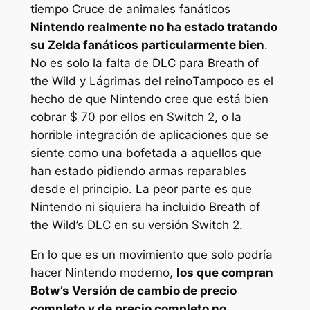
tiempo
Cruce de animales
fanáticos
Nintendo realmente no ha estado tratando
su
Zelda
fanáticos particularmente bien
.
No es solo la falta de DLC para
Breath of
the Wild
y
Lágrimas del reino
Tampoco es el
hecho de que Nintendo cree que está bien
cobrar $ 70 por ellos en Switch 2, o la
horrible integración de aplicaciones que se
siente como una bofetada a aquellos que
han estado pidiendo armas reparables
desde el principio. La peor parte es que
Nintendo ni siquiera ha incluido
Breath of
the Wild’s
DLC en su versión Switch 2.
En lo que es un movimiento que solo podría
hacer Nintendo moderno,
los que compran
Botw’s
Versión de cambio de precio
completo y de precio completo no