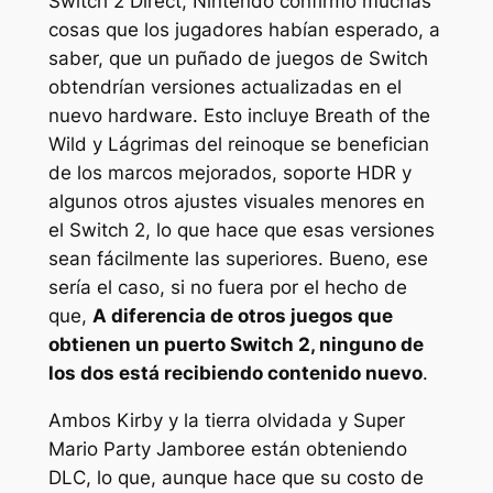
Switch 2 Direct, Nintendo confirmó muchas
cosas que los jugadores habían esperado, a
saber, que un puñado de juegos de Switch
obtendrían versiones actualizadas en el
nuevo hardware. Esto incluye
Breath of the
Wild
y
Lágrimas del reino
que se benefician
de los marcos mejorados, soporte HDR y
algunos otros ajustes visuales menores en
el Switch 2, lo que hace que esas versiones
sean fácilmente las superiores. Bueno, ese
sería el caso, si no fuera por el hecho de
que,
A diferencia de otros juegos que
obtienen un puerto Switch 2, ninguno de
los dos está recibiendo contenido nuevo
.
Ambos
Kirby y la tierra olvidada
y
Super
Mario Party Jamboree
están obteniendo
DLC, lo que, aunque hace que su costo de