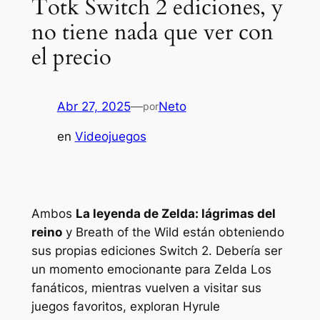
Totk Switch 2 ediciones, y
no tiene nada que ver con
el precio
Abr 27, 2025
—
Neto
por
en
Videojuegos
Ambos
La leyenda de Zelda: lágrimas del
reino
y
Breath of the Wild
están obteniendo
sus propias ediciones Switch 2. Debería ser
un momento emocionante para
Zelda
Los
fanáticos, mientras vuelven a visitar sus
juegos favoritos, exploran Hyrule