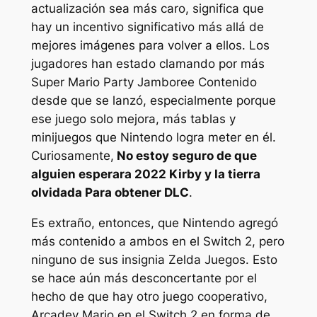
actualización sea más caro, significa que
hay un incentivo significativo más allá de
mejores imágenes para volver a ellos. Los
jugadores han estado clamando por más
Super Mario Party Jamboree
Contenido
desde que se lanzó, especialmente porque
ese juego solo mejora, más tablas y
minijuegos que Nintendo logra meter en él.
Curiosamente,
No estoy seguro de que
alguien esperara 2022
Kirby y la tierra
olvidada
Para obtener DLC
.
Es extraño, entonces, que Nintendo agregó
más contenido a ambos en el Switch 2, pero
ninguno de sus insignia
Zelda
Juegos. Esto
se hace aún más desconcertante por el
hecho de que hay otro juego cooperativo,
Arcadey Mario en el Switch 2 en forma de