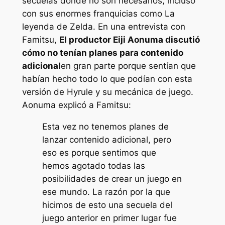
secuelas donde no son necesarios, incluso
con sus enormes franquicias como
La
leyenda de Zelda
. En una entrevista con
Famitsu,
El productor Eiji Aonuma discutió
cómo no tenían planes para contenido
adicional
en gran parte porque sentían que
habían hecho todo lo que podían con esta
versión de Hyrule y su mecánica de juego.
Aonuma explicó a Famitsu:
Esta vez no tenemos planes de
lanzar contenido adicional, pero
eso es porque sentimos que
hemos agotado todas las
posibilidades de crear un juego en
ese mundo. La razón por la que
hicimos de esto una secuela del
juego anterior en primer lugar fue