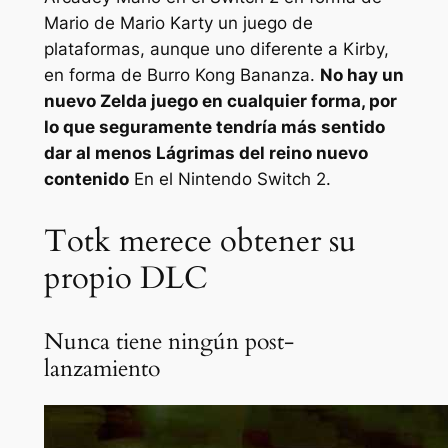
Mario de Mario Kart
y un juego de
plataformas, aunque uno diferente a Kirby,
en forma de
Burro Kong Bananza
.
No hay un
nuevo
Zelda
juego en cualquier forma, por
lo que seguramente tendría más sentido
dar al menos
Lágrimas del reino
nuevo
contenido
En el Nintendo Switch 2.
Totk merece obtener su
propio DLC
Nunca tiene ningún post-
lanzamiento