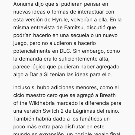
Aonuma dijo que si pudieran pensar en
nuevas ideas o formas de interactuar con
esta versión de Hyrule, volverían a ella. En la
misma entrevista de Famitsu, discutió que
podrían hacerlo en una secuela o un nuevo
juego, pero no aludieron a hacerlo
potencialmente en DLC. Sin embargo, como
la demanda era lo suficientemente alta,
parece lógico que pudieran haber agregado
algo a
Dar a
Si tenían las ideas para ello.
Incluso si hubo adiciones menores, como el
ciclo maestro cero que se agregó a
Breath
of the Wild
habría marcado la diferencia para
una versión Switch 2 de
Lágrimas del reino
.
También habría dado a los fanáticos un
poco más extra para disfrutar en este
mundo en expansión, un posible regalo final