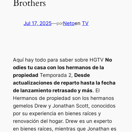
Brothers
Jul 17, 2025
—
Neto
en
TV
por
Aquí hay todo para saber sobre HGTV
No
odies tu casa con los hermanos de la
propiedad
Temporada 2,
Desde
actualizaciones de reparto hasta la fecha
de lanzamiento retrasado y más
. El
Hermanos de propiedad
son los hermanos
gemelos Drew y Jonathan Scott, conocidos
por su experiencia en bienes raíces y
renovación del hogar. Drew es un experto
en bienes raíces, mientras que Jonathan es