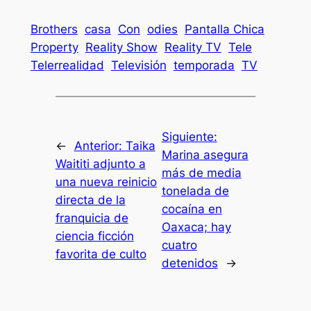
Brothers
casa
Con
odies
Pantalla Chica
Property
Reality Show
Reality TV
Tele
Telerrealidad
Televisión
temporada
TV
Siguiente:
←
Anterior:
Taika
Marina asegura
Waititi adjunto a
más de media
una nueva reinicio
tonelada de
directa de la
cocaína en
franquicia de
Oaxaca; hay
ciencia ficción
cuatro
favorita de culto
detenidos
→