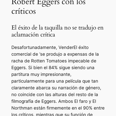
Robert Eggers con los
críticos
El éxito de la taquilla no se tradujo en
aclamación crítica
Desafortunadamente,
Vender
El éxito
comercial de ‘se produjo a expensas de la
racha de Rotten Tomatoes impecable de
Eggers. Si bien el 84% sigue siendo una
partitura muy impresionante,
particularmente para una película que tan
claramente abarca su narración de género,
no coincide con las alturas del resto de la
filmografía de Eggers. Ambos
El faro
y
El
Northman
están firmemente en el 90% entre
los críticos, mientras que su función de