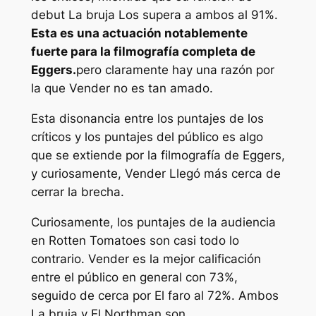
debut
La bruja
Los supera a ambos al 91%.
Esta es una actuación notablemente
fuerte para la filmografía completa de
Eggers.
pero claramente hay una razón por
la que
Vender
no es tan amado.
Esta disonancia entre los puntajes de los
críticos y los puntajes del público es algo
que se extiende por la filmografía de Eggers,
y curiosamente,
Vender
Llegó más cerca de
cerrar la brecha.
Curiosamente, los puntajes de la audiencia
en Rotten Tomatoes son casi todo lo
contrario.
Vender
es la mejor calificación
entre el público en general con 73%,
seguido de cerca por
El faro
al 72%. Ambos
La bruja
y
El Northman
son