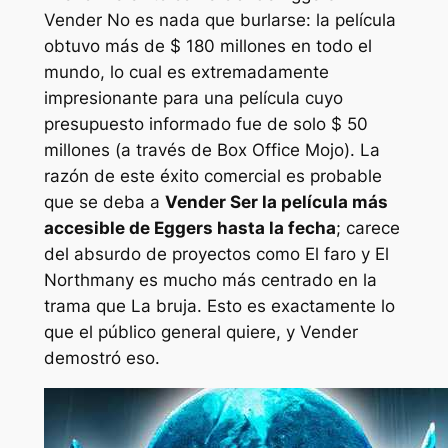
Vender
No es nada que burlarse: la película
obtuvo más de $ 180 millones en todo el
mundo, lo cual es extremadamente
impresionante para una película cuyo
presupuesto informado fue de solo $ 50
millones (a través de Box Office Mojo). La
razón de este éxito comercial es probable
que se deba a
Vender
Ser la película más
accesible de Eggers hasta la fecha
; carece
del absurdo de proyectos como
El faro
y
El
Northman
y es mucho más centrado en la
trama que
La bruja
. Esto es exactamente lo
que el público general quiere, y
Vender
demostró eso.