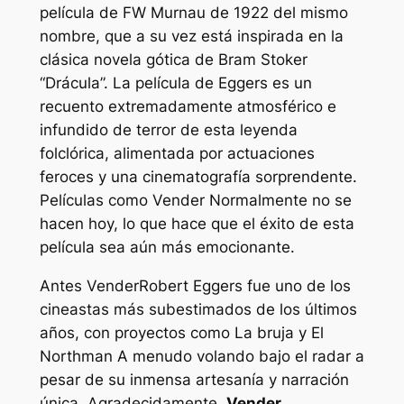
película de FW Murnau de 1922 del mismo
nombre, que a su vez está inspirada en la
clásica novela gótica de Bram Stoker
“Drácula”. La película de Eggers es un
recuento extremadamente atmosférico e
infundido de terror de esta leyenda
folclórica, alimentada por actuaciones
feroces y una cinematografía sorprendente.
Películas como
Vender
Normalmente no se
hacen hoy, lo que hace que el éxito de esta
película sea aún más emocionante.
Antes
Vender
Robert Eggers fue uno de los
cineastas más subestimados de los últimos
años, con proyectos como
La bruja
y
El
Northman
A menudo volando bajo el radar a
pesar de su inmensa artesanía y narración
única. Agradecidamente,
Vender