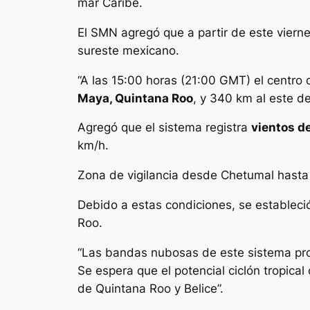
mar Caribe.
El SMN agregó que a partir de este vierne
sureste mexicano.
“A las 15:00 horas (21:00 GMT) el centro 
Maya, Quintana Roo
, y 340 km al este d
Agregó que el sistema registra
vientos d
km/h.
Zona de vigilancia desde Chetumal hast
Debido a estas condiciones, se estableci
Roo.
“Las bandas nubosas de este sistema prov
Se espera que el potencial ciclón tropical
de Quintana Roo y Belice”.