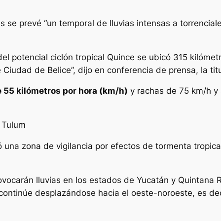
s se prevé “un temporal de lluvias intensas a torrencial
del potencial ciclón tropical Quince se ubicó 315 kilóme
e Ciudad de Belice”, dijo en conferencia de prensa, la t
e 55 kilómetros por hora (km/h)
y rachas de 75 km/h y 
a Tulum
ó una zona de vigilancia por efectos de tormenta tropi
ocarán lluvias en los estados de Yucatán y Quintana R
 continúe desplazándose hacia el oeste-noroeste, es deci