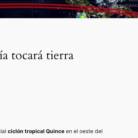
 tocará tierra
cial
ciclón tropical Quince
en el oeste del