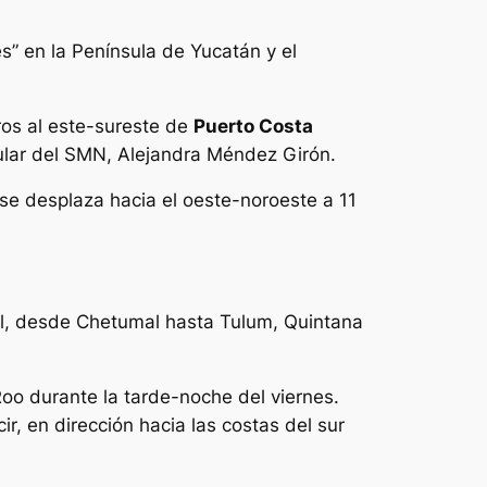
es” en la Península de Yucatán y el
tros al este-sureste de
Puerto Costa
itular del SMN, Alejandra Méndez Girón.
se desplaza hacia el oeste-noroeste a 11
cal, desde Chetumal hasta Tulum, Quintana
oo durante la tarde-noche del viernes.
r, en dirección hacia las costas del sur