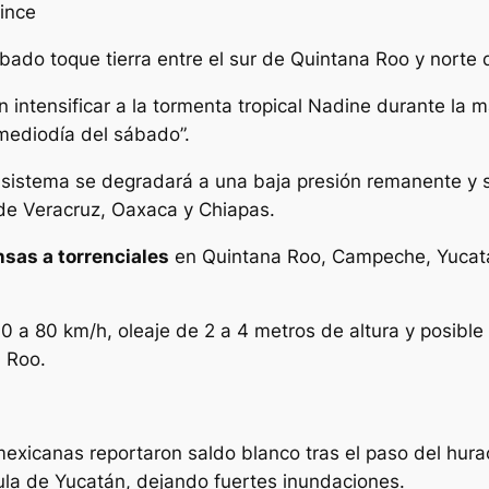
uince
ado toque tierra entre el sur de Quintana Roo y norte d
intensificar a la tormenta tropical Nadine durante la 
 mediodía del sábado”.
 sistema se degradará a una baja presión remanente y 
de Veracruz, Oaxaca y Chiapas.
nsas a torrenciales
en Quintana Roo, Campeche, Yucatá
 a 80 km/h, oleaje de 2 a 4 metros de altura y posible
 Roo.
exicanas reportaron saldo blanco tras el paso del hurac
ula de Yucatán, dejando fuertes inundaciones.