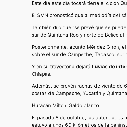
Este día este día tocará tierra el ciclón Q
El SMN pronosticó que al mediodía del sáb
También dijo que “se prevé que se pueden 
sur de Quintana Roo y norte de Belice al
Posteriormente, apuntó Méndez Girón, el
sobre el sur de Campeche, Tabasco, sur 
Y en su trayectoria dejará
lluvias de inte
Chiapas.
Además, se prevén rachas de viento de 60
costas de Campeche, Yucatán y Quintana
Huracán Milton: Saldo blanco
El pasado 8 de octubre, las autoridades m
estuvo a unos 60 kilómetros de la peníns