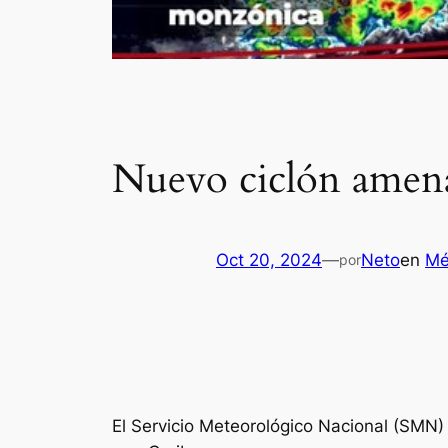
Nuevo ciclón amenaz
Oct 20, 2024
—
Neto
en
Mé
por
El Servicio Meteorológico Nacional (SMN