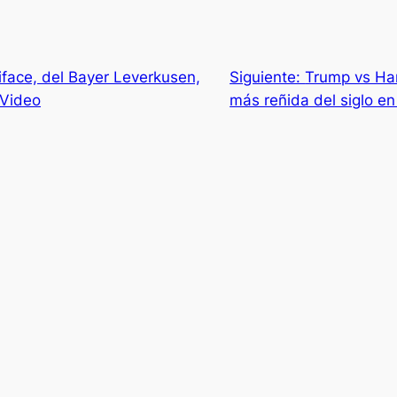
iface, del Bayer Leverkusen,
Siguiente:
Trump vs Harr
 Video
más reñida del siglo e