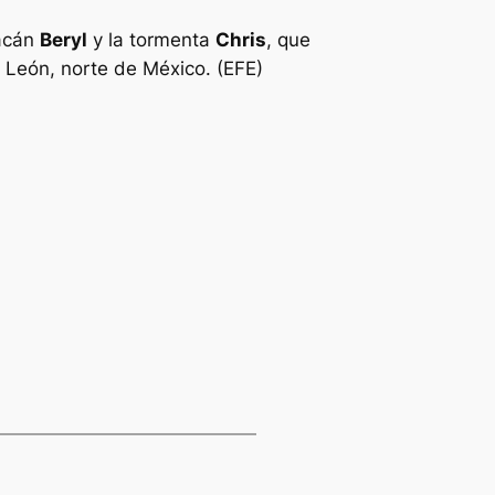
racán
Beryl
y la tormenta
Chris
, que
 León, norte de México. (EFE)