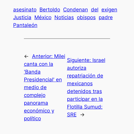
asesinato
Bertoldo
Condenan
del
exigen
Justicia
México
Noticias
obispos
padre
Pantaleón
←
Anterior:
Milei
Siguiente:
Israel
canta con la
autoriza
'Banda
repatriación de
Presidencial' en
mexicanos
medio de
detenidos tras
complejo
participar en la
panorama
Flotilla Sumud:
económico y
SRE
→
político