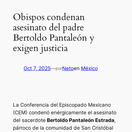
Obispos condenan
asesinato del padre
Bertoldo Pantaleón y
exigen justicia
Oct 7, 2025
—
Neto
en
México
por
La Conferencia del Episcopado Mexicano
(CEM) condenó enérgicamente el asesinato
del sacerdote
Bertoldo Pantaleón Estrada
,
párroco de la comunidad de San Cristóbal