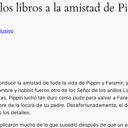
los libros a la amistad de 
lusivo
nducir la amistad de toda la vida de Pippin y Faramir, 
hombre y hobbit fueron otro de los
Señor de los anillos
La
ritas. Pippin luchó tan duro como pudo para salvar a Far
mbre de la locura de su padre. Desafortunadamente, el 
los detalles.
xplicaron mucho de lo que sucedió después de que un ani