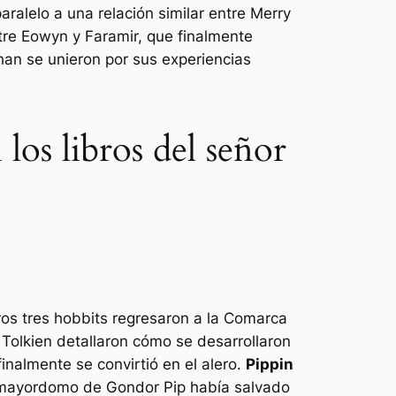
aralelo a una relación similar entre Merry
ntre Eowyn y Faramir, que finalmente
han se unieron por sus experiencias
los libros del señor
tros tres hobbits regresaron a la Comarca
Tolkien detallaron cómo se desarrollaron
inalmente se convirtió en el alero.
Pippin
mayordomo de Gondor Pip había salvado