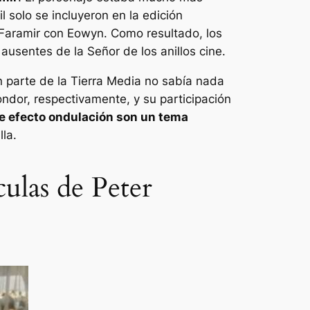
 solo se incluyeron en la edición
 Faramir con Eowyn. Como resultado, los
 ausentes de la
Señor de los anillos
cine.
n parte de la Tierra Media no sabía nada
ndor, respectivamente, y su participación
e efecto ondulación son un tema
la.
culas de Peter