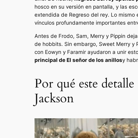
hosco en su versión en pantalla, y las esc
extendida de
Regreso del rey
. Lo mismo 
vínculos profundamente importantes ent
Antes de Frodo, Sam, Merry y Pippin deja
de hobbits. Sin embargo, Sweet Merry y P
con Eowyn y Faramir ayudaron a unir est
principal de
El señor de los anillos
y habr
Por qué este detalle 
Jackson