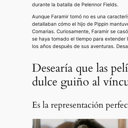
durante la batalla de Pelennor Fields.
Aunque Faramir tomó no es una caracterís
detallaban cómo el hijo de Pippin mantuv
Comarias. Curiosamente, Faramir se casó 
se haya tomado el tiempo para extender l
los años después de sus aventuras. Des
Desearía que las pelí
dulce guiño al vínc
Es la representación perfec