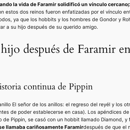
ando la vida de Faramir solidificó un vínculo cercano
p
n estos dos reinos fueron enfatizadas por el vínculo e
 todos, ya que los hobbits y los hombres de Gondor y Ro
ar a su hijo después de su querido amigo.
ijo después de Faramir en 
istoria continua de Pippin
nillo
El señor de los anillos: el regreso del rey
él y los o
ntes de poder establecerse en casa). Los apéndices de 
o de Pippin, se casó con un hobbit llamado Diamond, y f
 se llamaba cariñosamente Faramir
después de que el 