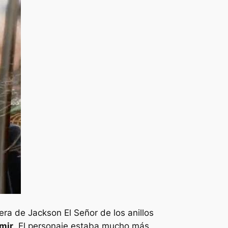
uera de Jackson
El
Señor de los anillos
amir
. El personaje estaba mucho más