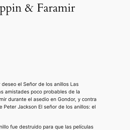
Pippin & Faramir
y deseo el
Señor de los anillos
Las
s amistades poco probables de la
amir durante el asedio en Gondor, y contra
de Peter Jackson
El señor de los anillos: el
llo fue destruido para que las películas