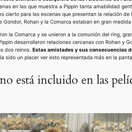
enas en las que muestra a Pippin tanta amabilidad gentil
es cierto para las escenas que presentan la relación de
re Gondor, Rohan y la Comarca estaban en gran medida
ron la Comarca y se unieron a la comunión del ring, gra
ippin desarrollaron relaciones cercanas con Rohan y Go
os dos reinos.
Estas amistades y sus consecuencias d
ía sido un placer ver esto representada más en la pantal
no está incluido en las pelí