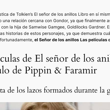
tica de Tolkien’s
El señor de los anillos
Libro en sí mism
o una relación cercana con Gondor, ya que finalmente 
con la hija de Samwise Gamgee, Goldilocks Gardner. Es
as historias de estos personajes, ya que demuestra cuá
afortunadamente,
el
Señor de los anillos
Las películas 
culas de El señor de los ani
ulo de Pippin & Faramir
ta de los lazos formados durante la 