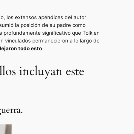
o, los extensos apéndices del autor
asumió la posición de su padre como
 profundamente significativo que Tolkien
n vinculados permanecieron a lo largo de
dejaron todo esto
.
llos incluyan este
guerra.