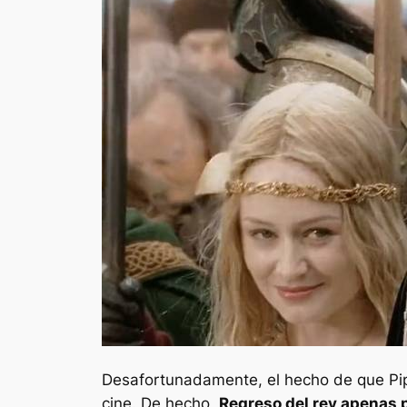
Desafortunadamente, el hecho de que Pi
cine. De hecho,
Regreso del rey
apenas p