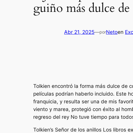
guiño más dulce de 
Abr 21, 2025
—
Neto
en
Exc
por
Tolkien encontró la forma más dulce de co
películas podrían haberlo incluido. Este 
franquicia, y resulta ser una de mis favo
viento y marea, protegió con éxito al ho
regreso del rey
No tuve tiempo para todos 
Tolkien’s
Señor de los anillos
Los libros e