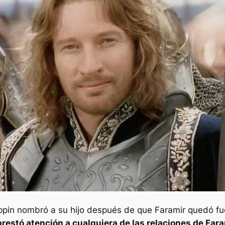
ppin nombró a su hijo después de que Faramir quedó f
restó atención a cualquiera de las relaciones de Far