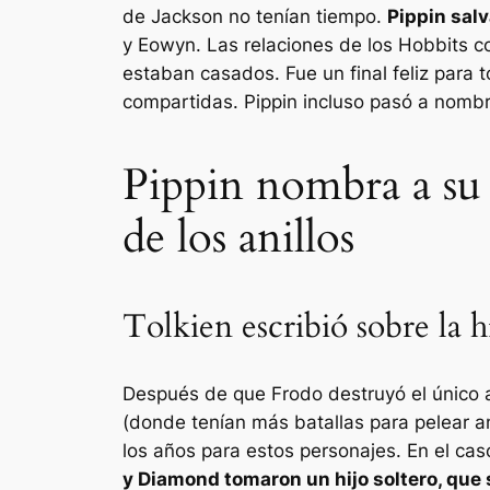
de Jackson no tenían tiempo.
Pippin salv
y Eowyn. Las relaciones de los Hobbits co
estaban casados. Fue un final feliz para
compartidas. Pippin incluso pasó a nombr
Pippin nombra a su h
de los anillos
Tolkien escribió sobre la h
Después de que Frodo destruyó el único a
(donde tenían más batallas para pelear a
los años para estos personajes. En el cas
y Diamond tomaron un hijo soltero, que