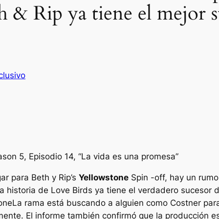
 & Rip ya tiene el mejor 
clusivo
ason 5, Episodio 14, “La vida es una promesa”
ar para Beth y Rip’s
Yellowstone
Spin -off, hay un rum
la historia de Love Birds ya tiene el verdadero sucesor
one
La rama está buscando a alguien como Costner para u
amente. El informe también confirmó que la producción e