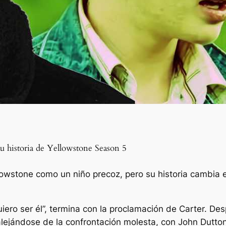
u historia de Yellowstone Season 5
owstone como un niño precoz, pero su historia cambia 
ero ser él”, termina con la proclamación de Carter. Des
alejándose de la confrontación molesta, con John Dutton