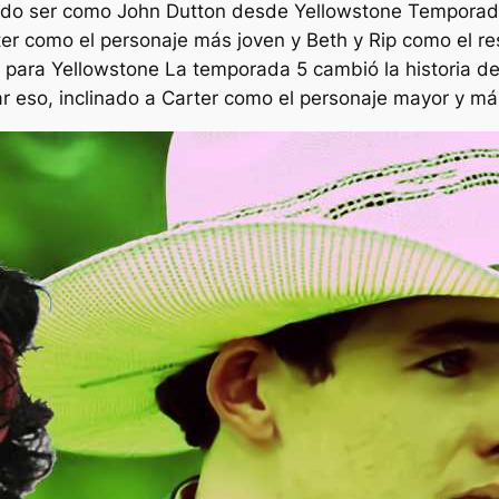
rido ser como John Dutton desde
Yellowstone
Temporada 
er como el personaje más joven y Beth y Rip como el re
a para
Yellowstone
La temporada 5 cambió la historia de 
azar eso, inclinado a Carter como el personaje mayor y m