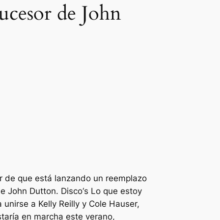
sucesor de John
or de que está lanzando un reemplazo
 de John Dutton.
Disco
‘s
Lo que estoy
nirse a Kelly Reilly y Cole Hauser,
staría en marcha este verano,