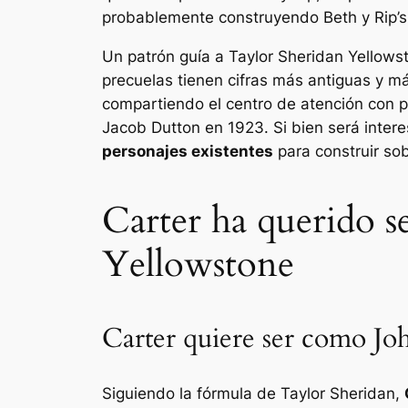
probablemente construyendo Beth y Rip’
Un patrón guía a Taylor Sheridan
Yellows
precuelas tienen cifras más antiguas y m
compartiendo el centro de atención con p
Jacob Dutton en
1923.
Si bien será inter
personajes existentes
para construir so
Carter ha querido 
Yellowstone
Carter quiere ser como Jo
Siguiendo la fórmula de Taylor Sheridan,