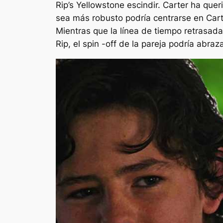
Rip’s
Yellowstone
escindir. Carter ha que
sea más robusto podría centrarse en Cart
Mientras que la línea de tiempo retrasad
Rip, el spin -off de la pareja podría abr