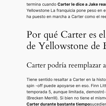
termina cuando
Carter le dice a Jake r
Yellowstone
La franquicia pone peso en el
ha puesto en marcha a Carter como el ree
Por qué Carter es e
de Yellowstone de 
Carter podría reemplazar 
Tiene sentido resaltar a Carter en la his
spin -off puede apoyarse en eso. Finn Litt
temporada 5, aunque limitada, demostró 
(Brecken Merrill). Si bien no tiene el mi
Carter durante bastante tiempo
sucedien