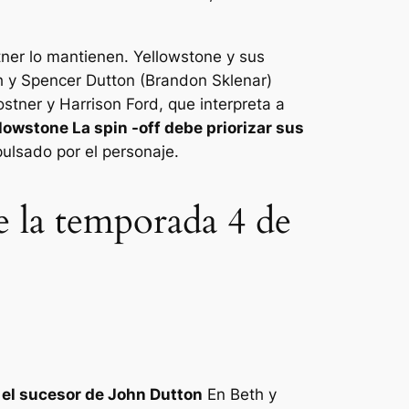
tner lo mantienen.
Yellowstone
y sus
th y Spencer Dutton (Brandon Sklenar)
tner y Harrison Ford, que interpreta a
llowstone
La spin -off debe priorizar sus
pulsado por el personaje.
 la temporada 4 de
o el sucesor de John Dutton
En Beth y