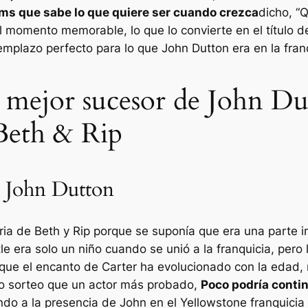
eams que sabe lo que quiere ser cuando crezca
dicho,
“Q
 momento memorable, lo que lo convierte en el título del
mplazo perfecto para lo que John Dutton era en la franq
l mejor sucesor de John Dut
Beth & Rip
a John Dutton
toria de Beth y Rip porque se suponía que era una parte 
le era solo un niño cuando se unió a la franquicia, pero
que el encanto de Carter ha evolucionado con la edad,
smo sorteo que un actor más probado,
Poco podría contin
do a la presencia de John en el
Yellowstone
franquicia