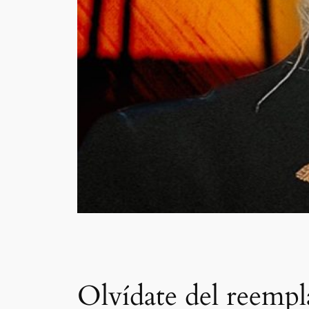
Olvídate del reempl