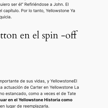
uiero ser él”
Refiriéndose a John. El
 capítulo. Por lo tanto,
Yellowstone
Ya
uicia.
ton en el spin -off
importante de sus vidas, y
Yellowstone
El
 la actuación de Carter en
Yellowstone
La
 no estancado, como a veces el de Tate
uar en el
Yellowstone
Historia como
 en lugar de reemplazarla.