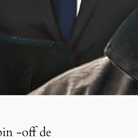
in -off de