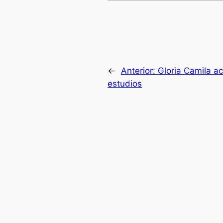
←
Anterior:
Gloria Camila a
estudios