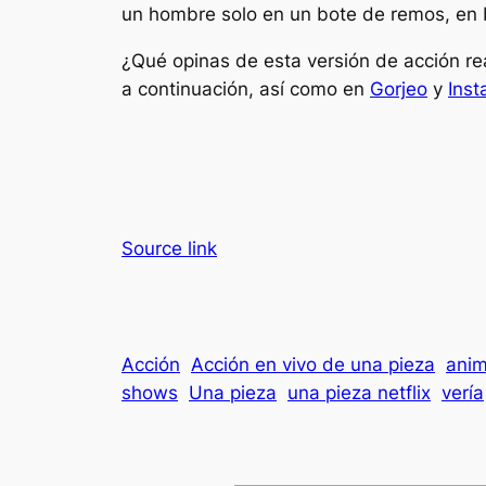
un hombre solo en un bote de remos, en 
¿Qué opinas de esta versión de acción re
a continuación, así como en
Gorjeo
y
Ins
Source link
Acción
Acción en vivo de una pieza
ani
shows
Una pieza
una pieza netflix
vería