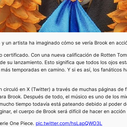
o y un artista ha imaginado cómo se vería Brook en acció
ito certificado. Con una nueva calificación de Rotten To
e su lanzamiento. Esto significa que todos los ojos está
 más temporadas en camino. Y si es así, los fanáticos
 circuló en X (Twitter) a través de muchas páginas de 
para Brook. Después de todo, el músico es uno de los m
mucho tiempo todavía está pateando debido al poder de
ar, el cuerpo de Brook será difícil de hacer en acción 
serie One Piece.
pic.twitter.com/hsLapQWO3L