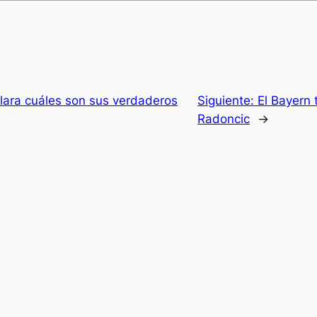
clara cuáles son sus verdaderos
Siguiente:
El Bayern 
Radoncic
→