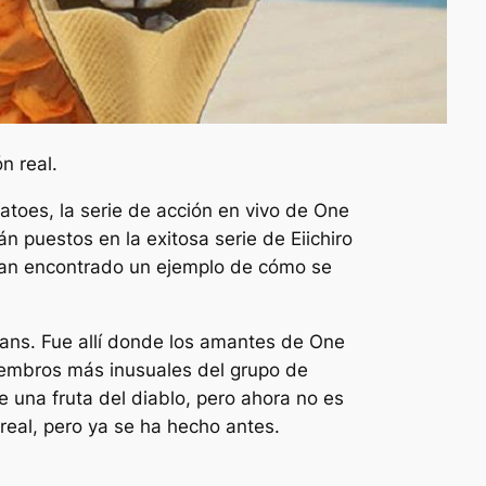
n real.
matoes, la serie de acción en vivo de One
n puestos en la exitosa serie de Eiichiro
 han encontrado un ejemplo de cómo se
fans. Fue allí donde los amantes de One
iembros más inusuales del grupo de
 una fruta del diablo, pero ahora no es
real, pero ya se ha hecho antes.