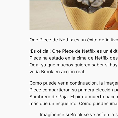
One Piece de Netflix es un éxito definitiv
¡Es oficial! One Piece de Netflix es un éx
Piece ha estado en la cima de Netflix desd
Oda, ya que muchos quieren saber si hay
vería Brook en acción real.
Como puede ver a continuación, la imagen
Piece compartieron su primera elección 
Sombrero de Paja. El pirata muerto hace 
más que un esqueleto. Como puedes imagin
Imagínense si Brook se ve así en la 