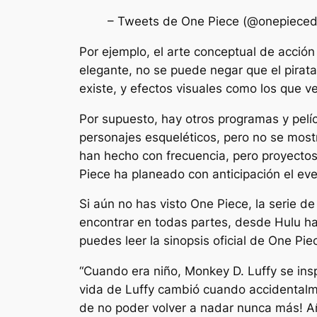
– Tweets de One Piece (@onepieced
Por ejemplo, el arte conceptual de acción 
elegante, no se puede negar que el pirata
existe, y efectos visuales como los que ve
Por supuesto, hay otros programas y pelíc
personajes esqueléticos, pero no se most
han hecho con frecuencia, pero proyecto
Piece ha planeado con anticipación el ev
Si aún no has visto One Piece, la serie de
encontrar en todas partes, desde Hulu ha
puedes leer la sinopsis oficial de One Pie
“Cuando era niño, Monkey D. Luffy se insp
vida de Luffy cambió cuando accidentalm
de no poder volver a nadar nunca más! Añ