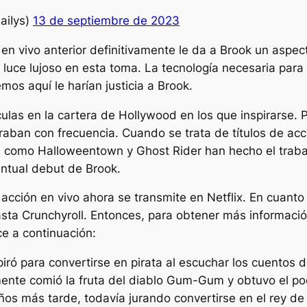
aiIys)
13 de septiembre de 2023
en vivo anterior definitivamente le da a Brook un aspect
 luce lujoso en esta toma. La tecnología necesaria para 
mos aquí le harían justicia a Brook.
ulas en la cartera de Hollywood en los que inspirarse. P
raban con frecuencia. Cuando se trata de títulos de acc
s como Halloweentown y Ghost Rider han hecho el trabaj
entual debut de Brook.
 acción en vivo ahora se transmite en Netflix. En cuanto
sta Crunchyroll. Entonces, para obtener más informaci
ce a continuación:
iró para convertirse en pirata al escuchar los cuentos
ente comió la fruta del diablo Gum-Gum y obtuvo el po
os más tarde, todavía jurando convertirse en el rey de