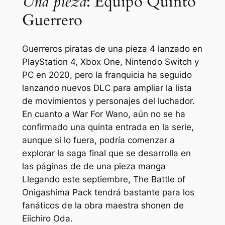
Una pieza
: Equipo Quinto
Guerrero
Guerreros piratas de una pieza 4
lanzado en
PlayStation 4, Xbox One, Nintendo Switch y
PC en 2020, pero la franquicia ha seguido
lanzando nuevos DLC para ampliar la lista
de movimientos y personajes del luchador.
En cuanto a War For Wano, aún no se ha
confirmado una quinta entrada en la serie,
aunque si lo fuera, podría comenzar a
explorar la saga final que se desarrolla en
las páginas de
de una pieza
manga
Llegando este septiembre, The Battle of
Onigashima Pack tendrá bastante para los
fanáticos de la obra maestra shonen de
Eiichiro Oda.