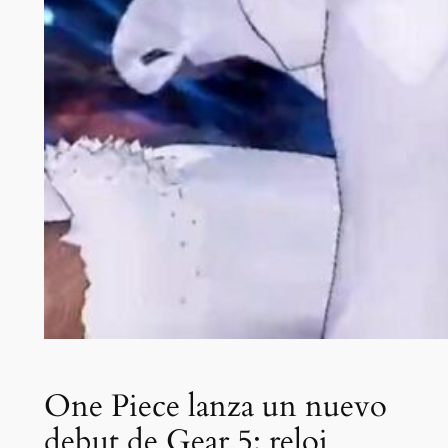
One Piece lanza un nuevo
debut de Gear 5: reloj