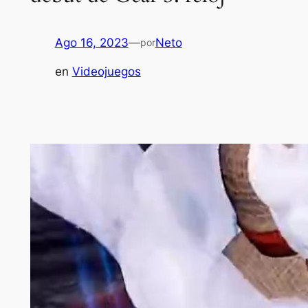
Ago 16, 2023
—
Neto
por
en
Videojuegos