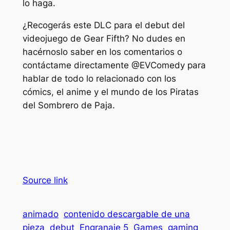
lo haga.
¿Recogerás este DLC para el debut del
videojuego de Gear Fifth? No dudes en
hacérnoslo saber en los comentarios o
contáctame directamente @EVComedy para
hablar de todo lo relacionado con los
cómics, el anime y el mundo de los Piratas
del Sombrero de Paja.
Source link
animado
contenido descargable de una
pieza
debut
Engranaje 5
Games
gaming