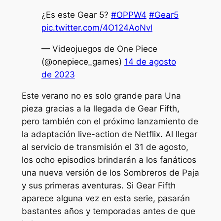
¿Es este Gear 5?
#OPPW4
#Gear5
pic.twitter.com/4O124AoNvl
— Videojuegos de One Piece
(@onepiece_games)
14 de agosto
de 2023
Este verano no es solo grande para
Una
pieza
gracias a la llegada de Gear Fifth,
pero también con el próximo lanzamiento de
la adaptación live-action de Netflix. Al llegar
al servicio de transmisión el 31 de agosto,
los ocho episodios brindarán a los fanáticos
una nueva versión de los Sombreros de Paja
y sus primeras aventuras. Si Gear Fifth
aparece alguna vez en esta serie, pasarán
bastantes años y temporadas antes de que