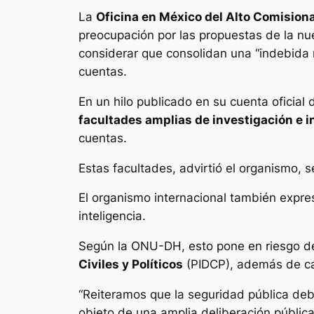
La
Oficina en México del Alto Comisio
preocupación por las propuestas de la n
considerar que consolidan una “indebida 
cuentas.
En un hilo publicado en su cuenta oficial
facultades amplias de investigación e i
cuentas.
Estas facultades, advirtió el organismo, 
El organismo internacional también expres
inteligencia.
Según la ONU-DH, esto pone en riesgo der
Civiles y Políticos
(PIDCP), además de ca
“Reiteramos que la seguridad pública debe
objeto de una amplia deliberación públic