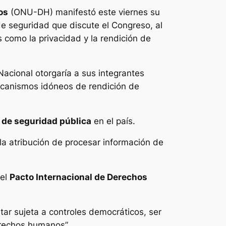
os
(ONU-DH) manifestó este viernes su
de seguridad que discute el Congreso, al
como la privacidad y la rendición de
Nacional otorgaría a sus integrantes
ecanismos idóneos de rendición de
s de seguridad pública
en el país.
 la atribución de procesar información de
del
Pacto Internacional de Derechos
tar sujeta a controles democráticos, ser
erechos humanos”.