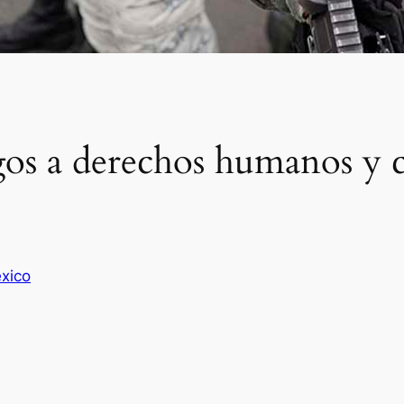
s a derechos humanos y co
xico