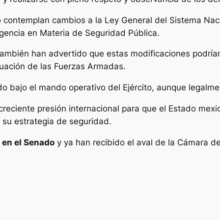
 contemplan cambios a la Ley General del Sistema Naci
igencia en Materia de Seguridad Pública.
 también han advertido que estas modificaciones podrían
tuación de las Fuerzas Armadas.
 bajo el mando operativo del Ejército, aunque legalmen
eciente presión internacional para que el Estado mexic
 su estrategia de seguridad.
 en el Senado
y ya han recibido el aval de la Cámara d