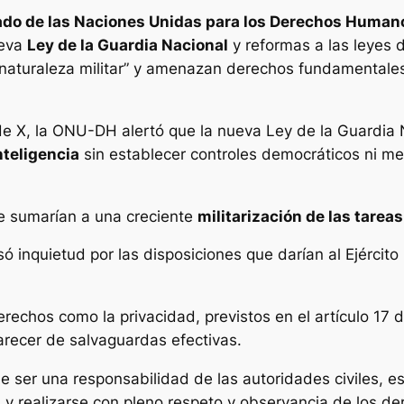
nado de las Naciones Unidas para los Derechos Human
ueva
Ley de la Guardia Nacional
y reformas a las leyes 
naturaleza militar” y amenazan derechos fundamentales 
 de X, la ONU-DH alertó que la nueva Ley de la Guardia 
nteligencia
sin establecer controles democráticos ni m
se sumarían a una creciente
militarización de las tarea
ó inquietud por las disposiciones que darían al Ejército
echos como la privacidad, previstos en el artículo 17 
recer de salvaguardas efectivas.
 ser una responsabilidad de las autoridades civiles, es
a y realizarse con pleno respeto y observancia de los d