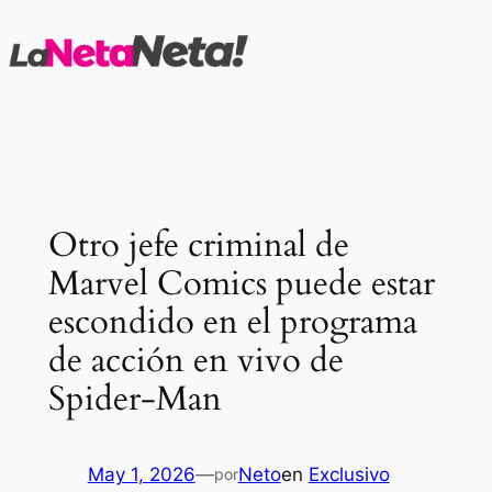
Saltar
al
contenido
Otro jefe criminal de
Marvel Comics puede estar
escondido en el programa
de acción en vivo de
Spider-Man
May 1, 2026
—
Neto
en
Exclusivo
por