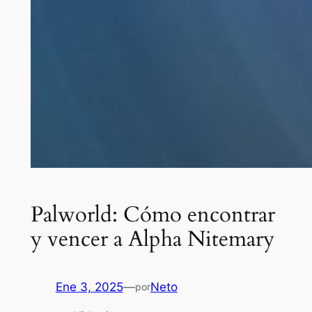
Palworld: Cómo encontrar
y vencer a Alpha Nitemary
Ene 3, 2025
—
Neto
por