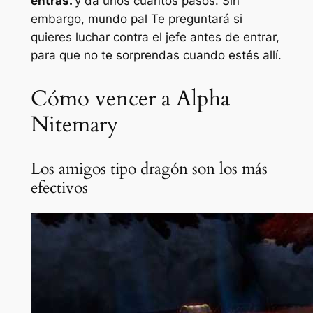
entras.
y da unos cuantos pasos. Sin
embargo,
mundo pal
Te preguntará si
quieres luchar contra el jefe antes de entrar,
para que no te sorprendas cuando estés allí.
Cómo vencer a Alpha
Nitemary
Los amigos tipo dragón son los más
efectivos