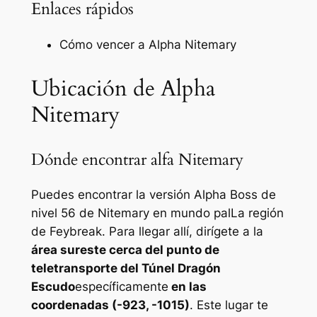
Enlaces rápidos
Cómo vencer a Alpha Nitemary
Ubicación de Alpha
Nitemary
Dónde encontrar alfa Nitemary
Puedes encontrar la versión Alpha Boss de
nivel 56 de Nitemary en
mundo pal
La región
de Feybreak. Para llegar allí, dirígete a la
área sureste cerca del punto de
teletransporte del Túnel Dragón
Escudo
específicamente
en las
coordenadas (-923, -1015)
. Este lugar te