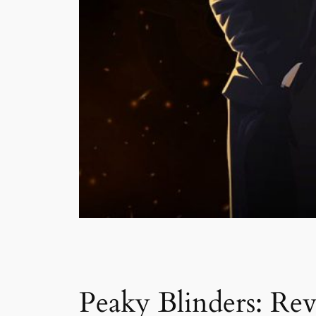
Peaky Blinders: Rev