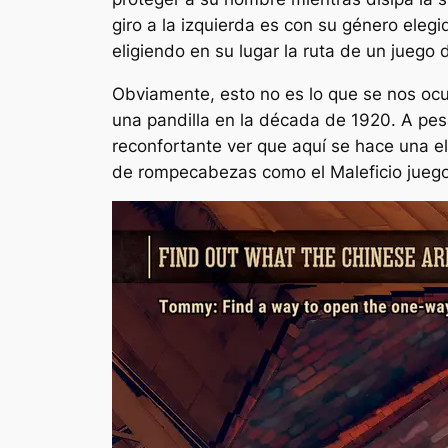
giro a la izquierda es con su género eleg
eligiendo en su lugar la ruta de un jueg
Obviamente, esto no es lo que se nos ocur
una pandilla en la década de 1920. A pe
reconfortante ver que aquí se hace una e
de rompecabezas como el
Maleficio
jueg