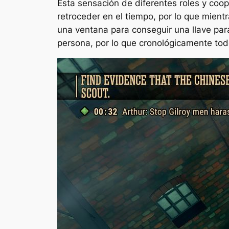
Esta sensación de diferentes roles y coop
retroceder en el tiempo, por lo que mien
una ventana para conseguir una llave para
persona, por lo que cronológicamente t