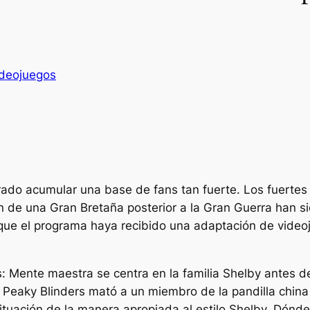
deojuegos
ado acumular una base de fans tan fuerte. Los fuertes 
ión de una Gran Bretaña posterior a la Gran Guerra han 
que el programa haya recibido una adaptación de vide
s: Mente maestra
se centra en la familia Shelby antes d
Peaky Blinders mató a un miembro de la pandilla china lo
situación de la manera apropiada al estilo Shelby. Dónd