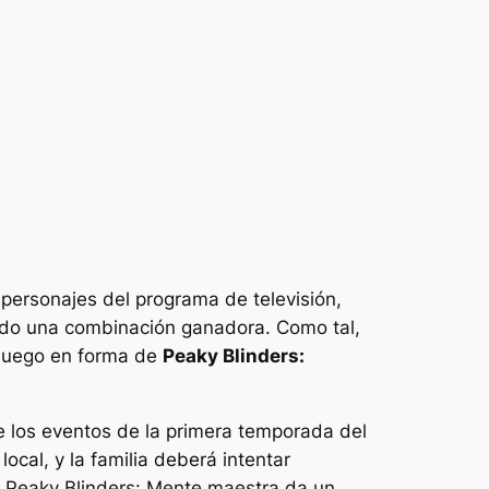
personajes del programa de televisión,
sido una combinación ganadora. Como tal,
ojuego en forma de
Peaky Blinders:
e los eventos de la primera temporada del
cal, y la familia deberá intentar
e
Peaky Blinders: Mente maestra
da un