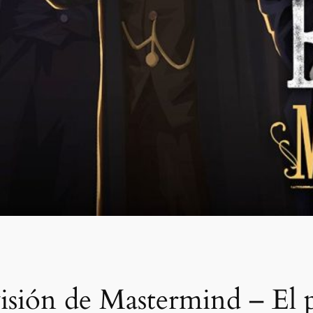
isión de Mastermind – El p