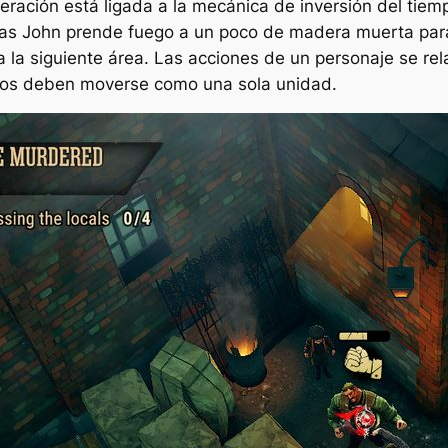
eración está ligada a la mecánica de inversión del tiem
tras John prende fuego a un poco de madera muerta para
 la siguiente área. Las acciones de un personaje se re
odos deben moverse como una sola unidad.