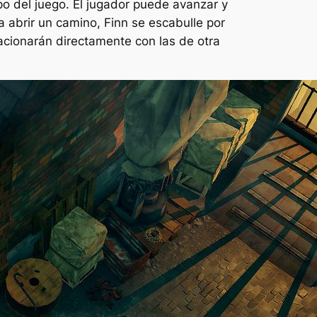
po del juego. El jugador puede avanzar y
 abrir un camino, Finn se escabulle por
lacionarán directamente con las de otra