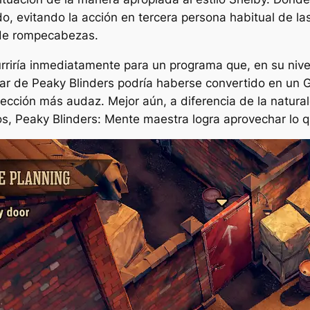
ido, evitando la acción en tercera persona habitual de 
o de rompecabezas.
riría inmediatamente para un programa que, en su nivel 
sar de
Peaky Blinders
podría haberse convertido en un
lección más audaz. Mejor aún, a diferencia de la natur
os,
Peaky Blinders: Mente maestra
logra aprovechar lo q