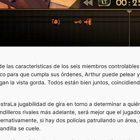
e las características de los seis miembros controlables
co para que cumpla sus órdenes, Arthur puede pelear y 
gan la vista gorda. Todos están bien juntos, coincidiend
stra
La jugabilidad de gira en torno a determinar a qui
ndilleros rivales más adelante, será mejor que el jugado
ernativamente, si hay dos policías patrullando un área
andilla se cuele.