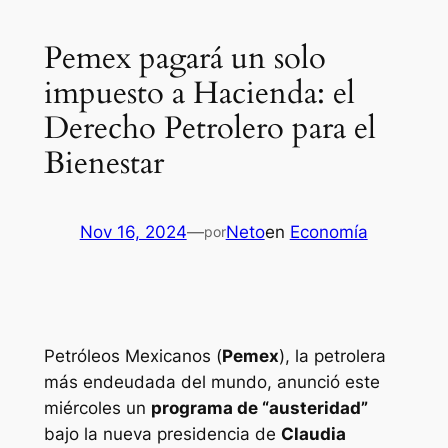
Pemex pagará un solo
impuesto a Hacienda: el
Derecho Petrolero para el
Bienestar
Nov 16, 2024
—
Neto
en
Economía
por
Petróleos Mexicanos (
Pemex
), la petrolera
más endeudada del mundo, anunció este
miércoles un
programa de “austeridad”
bajo la nueva presidencia de
Claudia