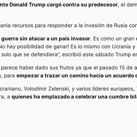
nte Donald Trump cargó contra su predecesor
, el de
rania recursos para responder a la invasión de Rusia con
guerra sin atacar a un país invasor
. Es como un gran 
 ¡No hay posibilidad de ganar! Es lo mismo con Ucrania y
solo que se defendiera”, escribió este sábado Trump en 
o parece haber dado sus frutos ya que el pasado 15 de 
n, para
empezar a trazar un camino hacia un acuerdo 
ucraniano, Volodímir Zelenski, y varios líderes europeo
ra, a
quienes ha emplazado a celebrar una cumbre bil