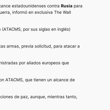
alcance estadounidenses contra
Rusia
para
uerra, informó en exclusiva The Wall
s
(ATACMS, por sus siglas en inglés)
as armas, previa solicitud, para atacar a
nistradas por aliados europeos que
 con ATACMS, que tienen un alcance de
aciones de paz, aunque, mientras tanto,