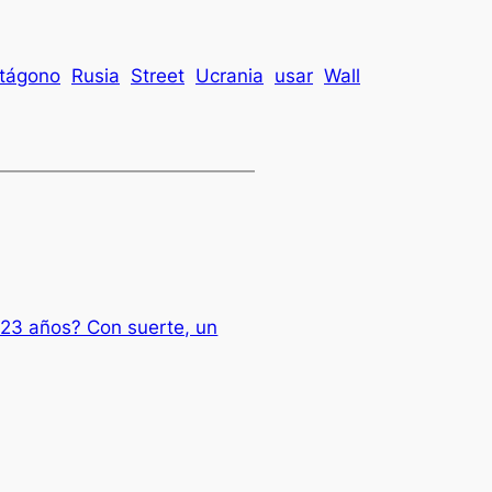
tágono
Rusia
Street
Ucrania
usar
Wall
23 años? Con suerte, un