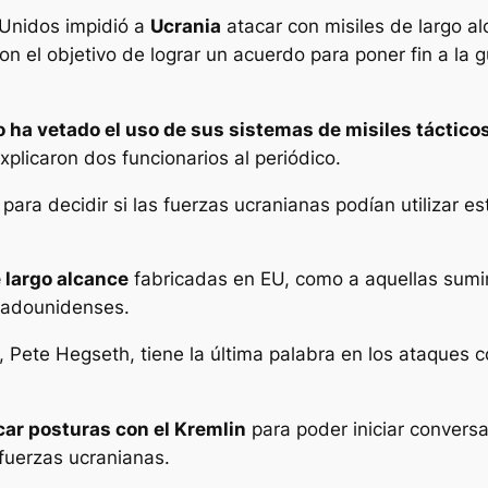
Unidos impidió a
Ucrania
atacar con misiles de largo 
n el objetivo de lograr un acuerdo para poner fin a la g
 ha vetado el uso de sus sistemas de misiles táctico
xplicaron dos funcionarios al periódico.
ra decidir si las fuerzas ucranianas podían utilizar est
 largo alcance
fabricadas en EU, como a aquellas sumi
stadounidenses.
, Pete Hegseth, tiene la última palabra en los ataques
car posturas con el Kremlin
para poder iniciar convers
 fuerzas ucranianas.