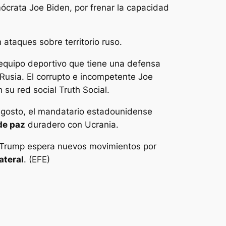
mócrata Joe Biden, por frenar la capacidad
 ataques sobre territorio ruso.
equipo deportivo que tiene una defensa
 Rusia. El corrupto e incompetente Joe
su red social Truth Social.
agosto, el mandatario estadounidense
de paz
duradero con Ucrania.
s, Trump espera nuevos movimientos por
ateral
. (EFE)